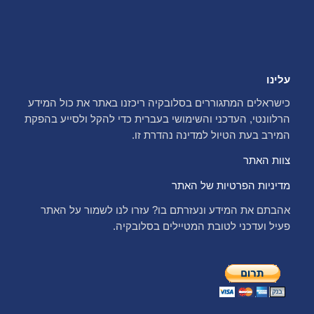
עלינו
כישראלים המתגוררים בסלובקיה ריכזנו באתר את כול המידע
הרלוונטי, העדכני והשימושי בעברית כדי להקל ולסייע בהפקת
המירב בעת הטיול למדינה נהדרת זו.
צוות האתר
מדיניות הפרטיות של האתר
אהבתם את המידע ונעזרתם בו? עזרו לנו לשמור על האתר
פעיל ועדכני לטובת המטיילים בסלובקיה.