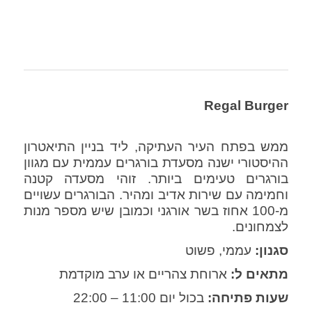
Regal Burger
ממש בפתח העיר העתיקה, ליד בניין התיאטרון
ההיסטורי ישנה מסעדת בורגרים עממית עם מגוון
בורגרים טעימים ביותר. זוהי מסעדה קטנה
וחמימה עם שירות אדיב ומהיר. הבורגרים עשויים
מ-100 אחוז בשר אורגני וכמובן שיש מספר מנות
לצמחונים.
סגנון:
עממי, פשוט
מתאים ל:
ארוחת צהריים או ערב מוקדמת
שעות פתיחה:
בכול יום 11:00 – 22:00