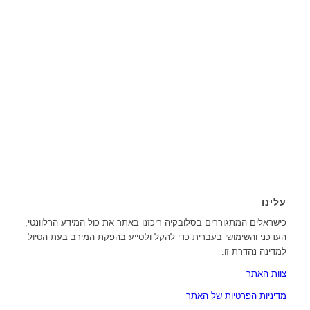
עלינו
כישראלים המתגוררים בסלובקיה ריכזנו באתר את כול המידע הרלוונטי,
העדכני והשימושי בעברית כדי להקל ולסייע בהפקת המירב בעת הטיול
למדינה נהדרת זו.
צוות האתר
מדיניות הפרטיות של האתר