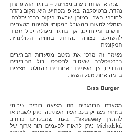
דשנה או ארוחת ערב מצויינת – בורגר הוא פתרון
נהדר. ברטיסלבה, באופן מפתיע, היא מקום נהדר
לחובבי בשר. כמובן שבעת ביקור בברטיסלבה,
מומלץ לטעום מהאוכל המקומי ולהינות מטעמים
חדשים ומיוחדים, אך בורגר מעולה יכול תמיד
להשתלב בצורה נהדרת בחוויה הקולינרית
המקומית.
מאמר זה מרכז את מיטב מסעדות הבורגרים
בברטיסלבה שאסור לפספס. כול הבורגרים
נהדרים, אך השניים האחרונים בהחלט נמצאים
ברמה אחת מעל השאר.
Biss Burger
מסעדת הבורגרים הזו מציעה בורגר איכותי
במחיר מצחיק בלב העיר העתיקה. ניתן לשבת או
להזמין Takeaway. בעת שמבקרים ברחוב
Michalská ניתן לראות לפעמים תור ארוך של