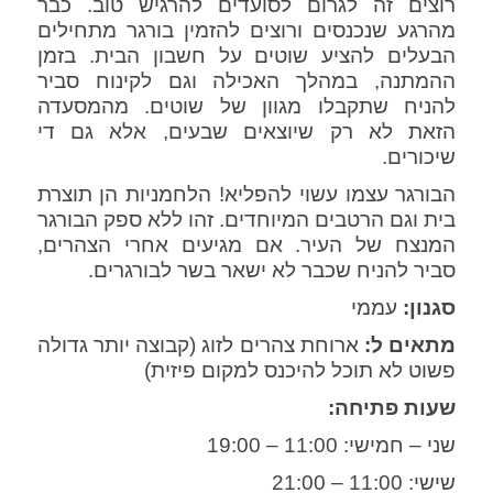
רוצים זה לגרום לסועדים להרגיש טוב. כבר
מהרגע שנכנסים ורוצים להזמין בורגר מתחילים
הבעלים להציע שוטים על חשבון הבית. בזמן
ההמתנה, במהלך האכילה וגם לקינוח סביר
להניח שתקבלו מגוון של שוטים. מהמסעדה
הזאת לא רק שיוצאים שבעים, אלא גם די
שיכורים.
הבורגר עצמו עשוי להפליא! הלחמניות הן תוצרת
בית וגם הרטבים המיוחדים. זהו ללא ספק הבורגר
המנצח של העיר. אם מגיעים אחרי הצהרים,
סביר להניח שכבר לא ישאר בשר לבורגרים.
סגנון:
עממי
מתאים ל:
ארוחת צהרים לזוג (קבוצה יותר גדולה
פשוט לא תוכל להיכנס למקום פיזית)
שעות פתיחה:
שני – חמישי: 11:00 – 19:00
שישי: 11:00 – 21:00