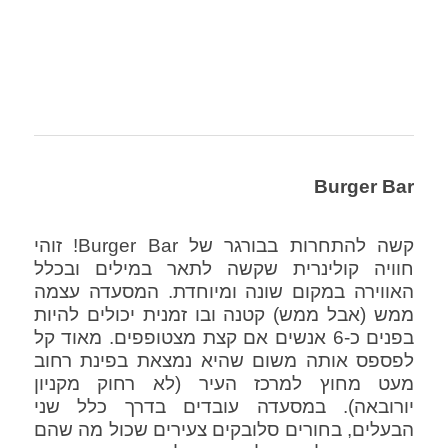
Burger Bar
קשה להתחרות בבורגר של Burger Bar! זוהי
חוויה קולינרית שקשה לתאר במילים ובכלל
האווירה במקום שונה ומיוחדת. המסעדה עצמה
ממש (אבל ממש) קטנה ובו זמנית יכולים להיות
בפנים כ-6 אנשים אם קצת מצטופפים. מאוד קל
לפספס אותה משום שהיא נמצאת בפינת רחוב
מעט מחוץ למרכז העיר (לא רחוק מקניון
יורובאה). במסעדה עובדים בדרך כלל שני
הבעלים, בחורים סלובקים צעירים שכול מה שהם