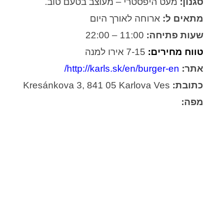
סגנון:
מעט היפסטרי – מעוצב בטעם טוב.
מתאים ל:
ארוחה לאורך היום
שעות פתיחה:
11:00 – 22:00
טווח מחירים:
7-15 אירו למנה
אתר:
http://karls.sk/en/burger-en/
כתובת:
Kresánkova 3, 841 05 Karlova Ves
מפה: