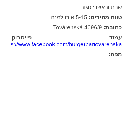
שבת וראשון: סגור
טווח מחירים:
5-15 אירו למנה
כתובת:
Továrenská 4096/9
עמוד פייסבוק:
https://www.facebook.com/burgerbartovarenska/
מפה: