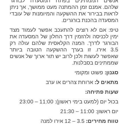
אנשים הממתינים בפתח המסעדה לבורגר
שלהם. אמנם זמן ההמתנה מעט ממושך, אך ניתן
לראות בבירור את ההשקעה והמיומנות של עובדי
המסעדה בהכנת בורגרים.
טיפ: אם לא רוצים להתעכב אפשר לעמוד מצד
ימין לכניסה ולהזמין דרך החלון של המסעדה את
הבורגר לדרך. המנה הקלאסית שלהם עולה רק
3.5 אירו. זו בערך ההשקעה הטובה ביותר
שאפשר לעשות ולכן לרוב יש תור ארוך של אנשים
שממתינים בסבלנות.
סגנון:
פשוט ומקומי
מתאים ל:
ארוחת צהרים או ערב
שעות פתיחה:
בכול יום (למעט בימי ראשון): 11:00 – 23:00
יום ראשון: 11:00 – 21:30
טווח מחירים:
3.5 – 12 אירו למנה