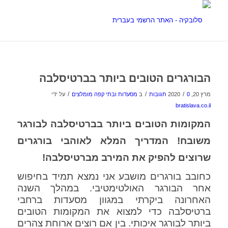
הבורגרים הטובים ביותר בברטיסלבה
/
/
/
מרץ 20, 2020
0 תגובות
ב
מסעדות ובתי קפה מומלצים
על ידי
bratislava.co.il
המקומות הטובים ביותר בברטיסלבה לבורגר
משובח! המדריך המלא לאוהבי בורגרים
שרוצים להפיק את המירב מברטיסלבה!
כחובב בורגרים מושבע אני נמצא תמיד בחיפוש
אחר הבורגר האולטימטיבי. במהלך השנה
האחרונה ביקרתי במגוון מסעדות ברחבי
ברטיסלבה כדי למצוא את המקומות הטובים
ביותר לבורגר איכותי. בין אם רוצים ארוחת צהרים