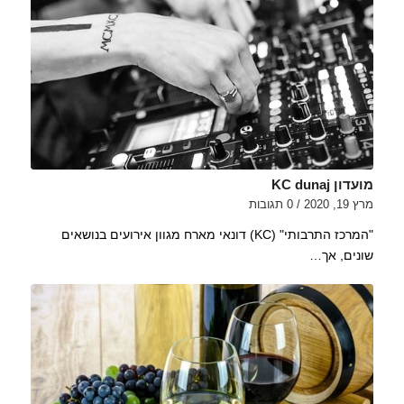
מועדון KC dunaj
מרץ 19, 2020
/
0 תגובות
"המרכז התרבותי" (KC) דונאי מארח מגוון אירועים בנושאים
שונים, אך…