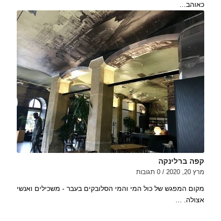
כאוהב…
קפה ברלינקה
מרץ 20, 2020
/
0 תגובות
מקום המפגש של כול המי והמי הסלובקים בעבר - משכילים ואנשי
אצולה. …