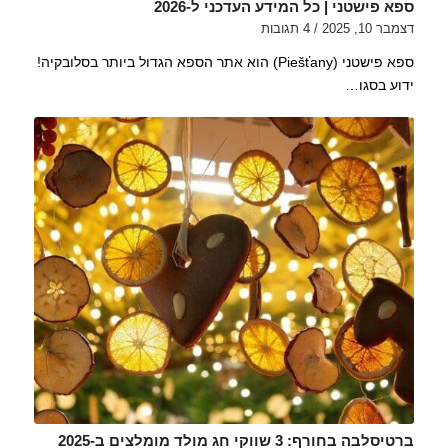
ספא פישטני | כל המידע העדכני ל-2026
דצמבר 10, 2025
/
4 תגובות
ספא פישטני (Piešťany) הוא אתר הספא הגדול ביותר בסלובקיה!
ידוע בסגו…
ברטיסלבה בחורף: 3 שווקי חג מולד מומלצים ב-2025