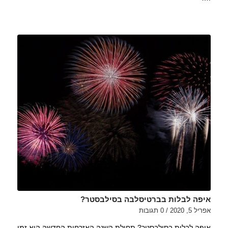
איפה לבלות בברטיסלבה בסילבסטר?
אפריל 5, 2020
/
0 תגובות
איפה לבלות בסילבסטר? תחילת השנה האזרחית החדשה הוא זמן