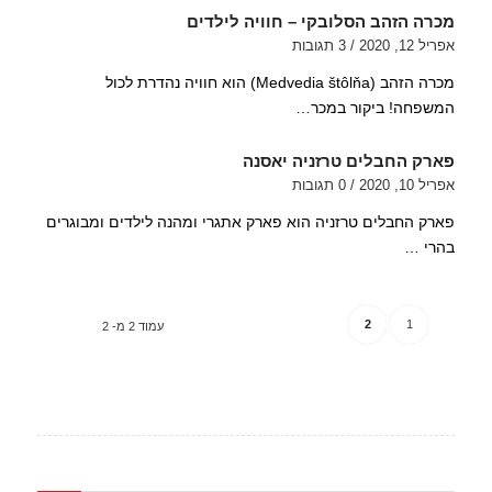
מכרה הזהב הסלובקי – חוויה לילדים
אפריל 12, 2020
/
3 תגובות
מכרה הזהב (Medvedia štôlňa) הוא חוויה נהדרת לכול
המשפחה! ביקור במכר…
פארק החבלים טרזניה יאסנה
אפריל 10, 2020
/
0 תגובות
פארק החבלים טרזניה הוא פארק אתגרי ומהנה לילדים ומבוגרים
בהרי …
2
1
עמוד 2 מ- 2