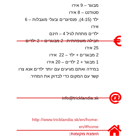
מבוגר – 9 אירו
סטודנט – 8 אירו
ילד (4-15), פנסיונרים ובעלי מוגבלות – 6
אירו
ילדים מתחת לגיל 4 – חינם
חבילה משפחתית: 2 מבוגרים + 2 ילדים –
25 אירו
2 מבוגרים + ילד – 22 אירו
1 מבוגר + 2 ילדים – 20 אירו
במידה ואתם מגיעים עם יותר ילדים אנא צרו
קשר עם המקום כדי לבדוק את המחיר.
info@tricklandia.sk
http://www.tricklandia.sk/en/home-
en/#home
הזמנת מקומות: