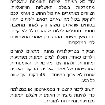
עוד לא ראיתם. יצירות האומנות שבגלריה
מתמדקות בעולם האשליות הויזואליות.
הציורים מאתגרים את כול החושים ויגרמו לכם
לפקפק בכול מה שאתם רואים. לעיתים תהיו
בטוחים שראיתם משהו ורק לאחר מחשבה
נוספת תתפלאו לגלות שהוא בכלל לא קיים.
זהו מאין משחק מהנה בין אומני התעתועים
לבין המבקרים!
הביקור בטריקלנדיה מהנה ומתאים להורים
וילדים כאחד. תוכלו לצלם תמונות מפתיעות
ומיוחדות ולהתרשם מהיכולות האומנותיות
המרשימות של אמני הגלריה. הביקור בגלריה
אמנם לא ארוך במיוחד – 45 דקות, אך שווה
כל רגע.
חשוב לזכור להצטייד בסמארטפון או במצלמה
כדי להינות מיצירות האומנות ולצלם תמונות
מצחיקות ומיוחדות למזכרת.