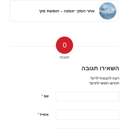
אתר הסקי יאסנה – חופשת סקי
0
תגובות
השאירו תגובה
רוצה להצטרף לדיון?
תרגישו חופשי לתרום!
*
שם
*
אימייל