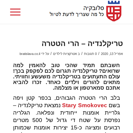
טריקלנדיה – הרי הטטרה
/
/
/
אפריל 13, 2020
0 תגובות
ב
אטרקציות לילדים
על ידי
bratislava.co.il
חשבתם תמיד שהכי טוב להאמין למה
שרואים? טריקלנדיה תגרום לכם לפקפק בכך!
עולם התעתועים בטריקלנדיה משעשע וחוויתי.
מתאים להורים וילדים כאחד. זכרו להביא
אתכם סמארטפון או מצלמה.
בלב הרי הטטרה הגבוהים, בכפר קטן ויפה
בשם
Stary Smokovec
נמצאת טריקלנדיה –
גלריית אומנות ייחודית ונפלאה. הגלריה
נפרסת על שטח די גדול של 500 מטרים
רבועים ומציגה כ-15 יצירות אומנות שכמותן