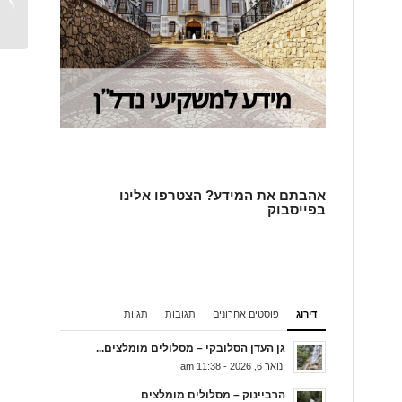
העכשוו
אהבתם את המידע? הצטרפו אלינו
בפייסבוק
דירוג
פוסטים אחרונים
תגובות
תגיות
גן העדן הסלובקי – מסלולים מומלצים...
ינואר 6, 2026 - 11:38 am
הרביינוק – מסלולים מומלצים