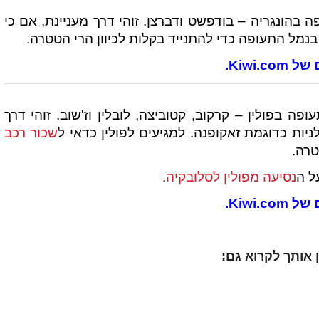
 בהונגריה – בודפשט ודברצן. זוהי דרך מעניינת, אם כי
נמל התעופה כדי להתנייד בקלות לכיוון הרי הטטרה.
Kiwi.
ה בפולין – קרקוב, קטוביצה, לובלין וז'שוב. זוהי דרך
יות כדוגמת זאקופנה. למגיעים לפולין כדאי ל
שכור רכב
טרה.
ל ה
נסיעה מפולין לסלובקיה
.
Kiwi.
ין אותך לקרוא גם: