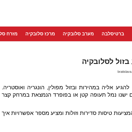
ברטיסלבה
מערב סלובקיה
מרכז סלובקיה
מזרח סלו
 בזול לסלובקיה
bratislava.
גיע אליה במהירות ובזול מפולין, הונגריה ואוסטריה.
ישנו נמל תעופה קטן או בפופרד הנמצאת במרחק קצר
יעות טיסות סדירות וזולות ומציע מספר אפשרויות איך