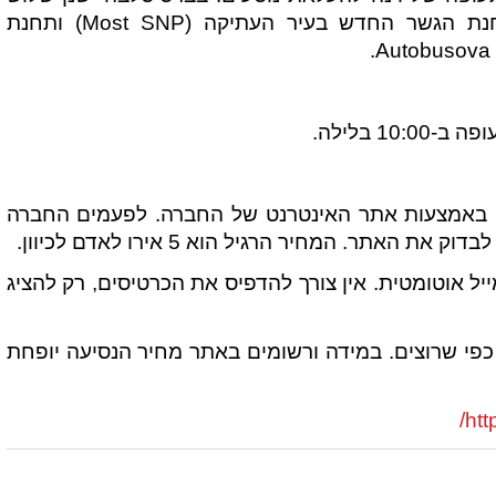
עצירות: רחוב איינשטיין – Einteinova , תחנת הגשר החדש בעיר העתיקה (Most SNP) ותחנת
1 בלילה.
או באמצעות אתר האינטרנט של החברה. לפעמים החברה
אתר. המחיר הרגיל הוא 5 אירו לאדם לכיוון.
ייל אוטומטית. אין צורך להדפיס את הכרטיסים, רק להציג
י שרוצים. במידה ורשומים באתר מחיר הנסיעה יופחת
htt