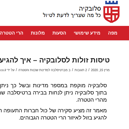
מפה
מידע שימושי
הסעות
מלונות
הרי הטטרה
טיסות זולות לסלובקיה – איך להגיע
/
/
/
מרץ 15, 2020
2 תגובות
ב
מברטיסלבה למדינות שכנות והטטרה
על ידי
co.il
סלובקיה מוקפת במספר מדינות ובשל כך ניתן לה
בתוך סלובקיה ניתן לנחות בבירה
ברטיסלבה שם 
מהרי הטטרה.
מאמר זה מציע סקירה של כול חברות התעופה המצ
להגיע בזול לאיזור הרי הטטרה הגבוהים.