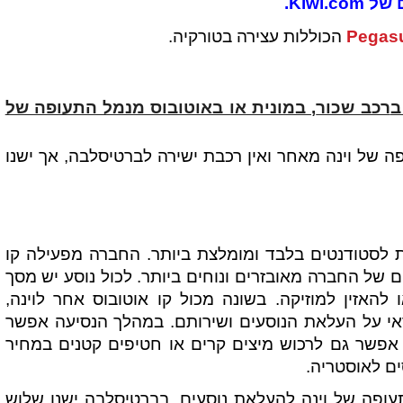
Kiwi.
Pegas
הכוללות עצירה בטורקיה.
ב
רכב שכור
,
במונית
או באוטובוס מנמל התעופה של
ה של וינה מאחר ואין רכבת ישירה לברטיסלבה, אך ישנו
ת לסטודנטים בלבד ומומלצת ביותר. החברה מפעילה קו
ם של החברה מאובזרים ונוחים ביותר. לכול נוסע יש מסך
האזין למוזיקה. בשונה מכול קו אוטובוס אחר לוינה,
חראי על העלאת הנוסעים ושירותם. במהלך הנסיעה אפשר
 אפשר גם לרכוש מיצים קרים או חטיפים קטנים במחיר
ים לאוסטריה.
תעופה של וינה להעלאת נוסעים. בברטיסלבה ישנן שלוש