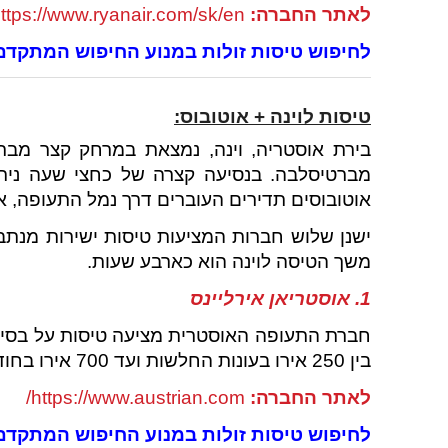
לאתר החברה:
ttps://www.ryanair.com/sk/en/
לחיפוש טיסות זולות במנוע החיפוש המתקדם של .com
טיסות לוינה + אוטובוס:
מברטיסלבה. בנסיעה קצרה של כחצי שעה ניתן
אוטובוסים תדירים העוברים דרך נמל התעופה, 
ישנן שלוש חברות המציעות טיסות ישירות מנתב"
משך הטיסה לוינה הוא כארבע שעות.
1. אוסטריאן אירליינס
חברת התעופה האוסטרית מציעה טיסות על בסיס ש
בין 250 אירו בעונות החלשות ועד 700 אירו בחודשי הקיץ והחגים.
לאתר החברה:
https://www.austrian.com/
לחיפוש טיסות זולות במנוע החיפוש המתקדם של .com