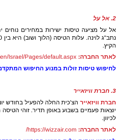
2. אל על
אל על מציעה טיסות ישירות במחירים נוחים יח
הקיץ.
לאתר החברה:
/en/Israel/Pages/default.aspx
לחיפוש טיסות זולות במנוע החיפוש המתקדם של .com
3. חברת וויזאייר
חברת וויזאייר
הצ'כית החלה להפעיל בחודש יוני ה
לכיוון.
לאתר החברה:
https://wizzair.com/