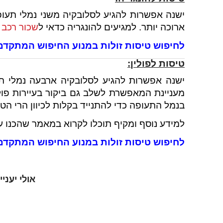
ישנה אפשרות להגיע לסלובקיה משני נמלי תעופה
ארוכה יותר. למגיעים להונגריה כדאי ל
שכור רכב
ב
לחיפוש טיסות זולות במנוע החיפוש המתקדם של .com
טיסות לפולין:
ישנה אפשרות להגיע לסלובקיה ארבעה נמלי תעופ
מעניינת המאפשרת לשלב גם ביקור בעיירות פולנ
בנמל התעופה כדי להתנייד בקלות לכיוון הרי הט
למידע נוסף ומקיף תוכלו לקרוא במאמר שהכנו ע
לחיפוש טיסות זולות במנוע החיפוש המתקדם של .com
אולי יעני