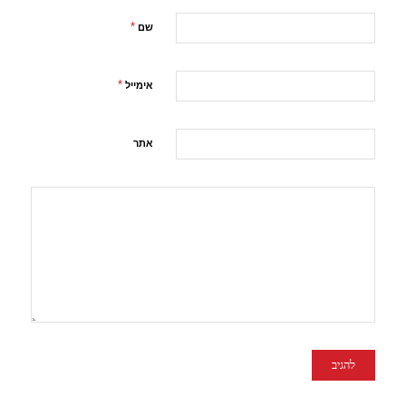
*
שם
*
אימייל
אתר