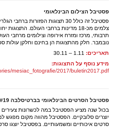
פסטיבל הצילום הבינלאומי
צלמים מכ-18 מדינות ברחבי העולם. התצוג
תרבותי, מרכז ומזרח אירופה וצילומים מרחבי העול
נובמבר. חלק מהתצוגות הן בחינם וחלקן עולות סכ
תאריכים:
1.11 – 30.11
מידע נוסף על התצוגות:
ories/mesiac_fotografie/2017/buletin2017.pdf
פסטיבל הסרטים הבינלאומי בברטיסלבה
#19
בכול שנה מציע הפסטיבל במה לכשרונות צעירים ו
יוצרים סלובקיים. הפסטיבל מהווה מקום מפגש למפ
סרטים איכותיים ומשמעותיים. בפסטיבל יוצגו סרטי