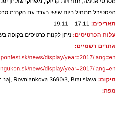
מסרטי אנימה, תחרויות קריוקי, משחקי שולחן יפניי
הפסטיבל מתחיל ביום שישי בערב עם הקרנת סרטי
תאריכים:
17.11 – 19.11
עלות הכרטיסים:
ניתן לקנות כרטיסים בקופה בעלות של 15 אי
אתרים רשמיים:
pponfest.sk/news/display/year=2017/lang=en/
angukon.sk/news/display/year=2017/lang=en/
מיקום:
Dom kultury Zrkadlovy haj, Rovniankova 3690/3, Bratislava
מפה: