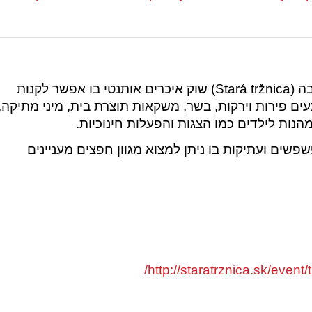
בכל שבת מתקיים במבנה השוק העתיק בברטיסלבה (Stará tržnica) שוק איכרים אותנטי בו אפשר לקנות
עים פירות וירקות, בשר, משקאות תוצרת בית, מיני מתיקה,
הנות לילדים כמו הצגות והפעלות חינוכיות.
שים ועתיקות בו ניתן למצוא מגוון חפצים מעניינים
http://staratrznica.sk/event