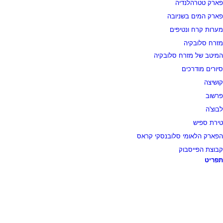
פארק טטרהלנדיה
פארק המים בשניובה
מערות קרח ונטיפים
מזרח סלובקיה
המיטב של מזרח סלובקיה
סיורים מודרכים
קושיצה
פרשוב
לבוצ'ה
טירת ספיש
הפארק הלאומי סלובנסקי קראס
קבוצת הפייסבוק
תפריט