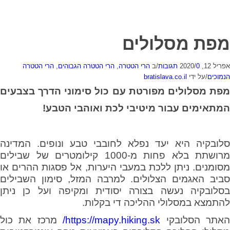
מפת מסלולים
אפריל 12, 2020
0 תגובות
/
/
ב
הרי הטטרה
,
הרי הטטרה הגבוהים
,
הרי הטטרה
הנמוכים
/
על ידי
bratislava.co.il
מפת מסלולים מפורטת עם כול סימוני הדרך בצבעים
המתאימים עבור מיטיבי לכת ואוהבי הטבע!
סלובקיה היא יעד נפלא לחובבי טבע ונופים. המדינה
מרושתת בלא פחות מ-1000 קילומטרים של שבילים
מסומנים. ניתן ללכת במעבי היערות, אל פסגות ההרים או
סביב האגמים הצלולים. למרבה המזל, סימון השבילים
בסלובקיה נעשה בצורה יסודית ומקיפה ועל כן ניתן
להתמצא במסלולי ההליכה די בקלות.
אתר הסלובקי
https://mapy.hiking.sk/
מרכז את כול