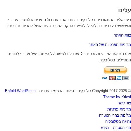
עלינו
כישראלים המתגוררים בסלובקיה ריכזנו באתר את כול המידע הרלוונטי, העדכני
והשימושי בעברית כדי להקל ולסייע בהפקת המירב בעת הטיול למדינה נהדרת זו.
צוות האתר
מדיניות הפרטיות של האתר
אהבתם את המידע ונעזרתם בו? עזרו לנו לשמור על האתר פעיל ועדכני לטובת
המטיילים בסלובקיה.
© Copyright 2017-2025 סלובקיה - האתר הרשמי בעברית -
Enfold WordPress
Theme by Kriesi
צור קשר
מדיניות פרטיות
מלונות בהרי הטטרה
נהיגה בסלובקיה
הרי הטטרה – מידע