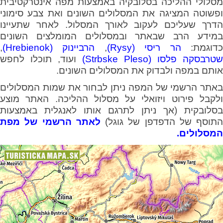
מסלולי ההליכה בסלובקיה באמצעות מפה אינטרקטיבית
ופשוטה המציגה את המסלולים השונים ואת צבע סימוני
הדרך שעליכם לעקוב לאורך המסלול. לאחר שתעיינו
במידע הרב שבאתר ובמסלולים המומלצים השונים
דוגמת:
הר ריסי (Rysy)
,
הרביינוק (Hrebienok)
,
שטרבסקה פלסו (Strbske Pleso)
ועוד, תוכלו לחפש
אותם במפה ולבדוק את המסלולים השונים.
באתר הרשמי של המפה ניתן לבחור את שמות המסלולים
ולקבל פירוט ויזואלי על מסלול ההליכה. האתר מוצע
בסלובקית (אך ניתן לתרגם אותו לאנגלית באמצעות
התוסף של הדפדפן של גוגל)
לאתר הרשמי של מפת
המסלולים.