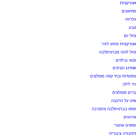
אטרקציות
מוזיאונים
גלריות
טבע
טיול יום
אטרקציות מחוץ לעיר
טיול לוינה מברטיסלבה
פנאי ובילויים
שופינג וקניונים
מסעדות ובתי קפה מומלצים
חיי לילה
ברים מומלצים
שיט על הדנובה
ספא בברטיסלבה והסביבה
אירועים
ספורט אתגרי
תחבורה ציבורית