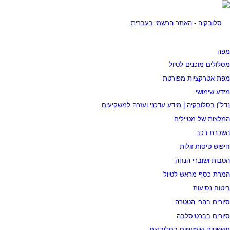
מפה
מסלולים מוכנים לטיול
מפת אטרקציות מפורטת
מידע שימושי
נדל”ן בסלובקיה | מידע עדכני ועזרה למשקיעים
המלצות של מטיילים
השכרת רכב
חיפוש טיסות זולות
הטבות ושוברי הנחה
המרת כסף מראש לטיול
ביטוח נסיעות
סיורים בהרי הטטרה
סיורים בברטיסלבה
משפטים שימושיים בסלובקית