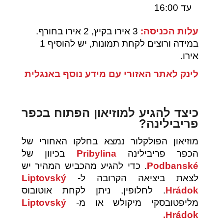
עד 16:00
עלות הכניסה:
3 אירו בקיץ, 2 אירו בחורף.
במידה ורוצים לקחת תמונות, יש להוסיף 1
אירו.
לינק לאתר האזורי עם מידע נוסף באנגלית
כיצד להגיע למוזיאון הפתוח בכפר
פריבילינה?
מוזיאון הפולקלור נמצא בחלקו האחורי של
הכפר פריבילינה
Pribylina
בכיוון של
Podbanské
. כדי להגיע מהכביש המהיר יש
לצאת ביציאה הקרובה ל-
Liptovský
Hrádok
. לחלופין, ניתן לקחת אוטובוס
מליפטובסקי מיקולש או מ-
Liptovský
Hrádok.