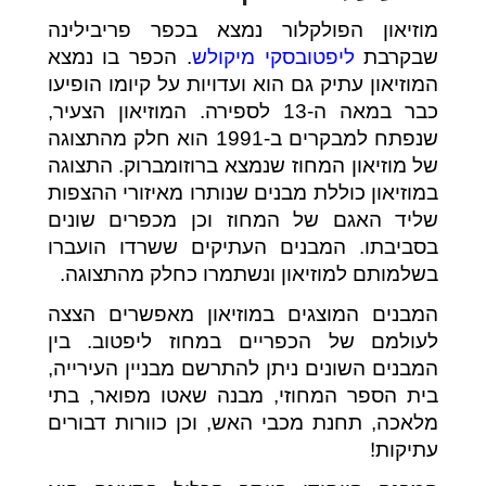
מוזיאון הפולקלור נמצא בכפר פריבילינה
שבקרבת
ליפטובסקי מיקולש
. הכפר בו נמצא
המוזיאון עתיק גם הוא ועדויות על קיומו הופיעו
כבר במאה ה-13 לספירה. המוזיאון הצעיר,
שנפתח למבקרים ב-1991 הוא חלק מהתצוגה
של מוזיאון המחוז שנמצא ברוזומברוק. התצוגה
במוזיאון כוללת מבנים שנותרו מאיזורי ההצפות
שליד האגם של המחוז וכן מכפרים שונים
בסביבתו. המבנים העתיקים ששרדו הועברו
בשלמותם למוזיאון ונשתמרו כחלק מהתצוגה.
המבנים המוצגים במוזיאון מאפשרים הצצה
לעולמם של הכפריים במחוז ליפטוב. בין
המבנים השונים ניתן להתרשם מבניין העירייה,
בית הספר המחוזי, מבנה שאטו מפואר, בתי
מלאכה, תחנת מכבי האש, וכן כוורות דבורים
עתיקות!