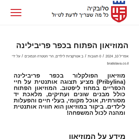
המוזיאון הפתוח בכפר פריבילינה
/
/
/
אפריל 10, 2024
0 תגובות
ב
אטרקציות לילדים
,
הרי הטטרה הנמוכים
על ידי
bratislava.co.il
מוזיאון הפולקלור בכפר פריבילינה
(Pribylina) מציע תצוגה אותנטית על חיי
הכפריים במחוז ליפטוב. המוזיאון הפתוח
כולל מבנים שונים ועתיקים, מלאכת יד
מסורתית, אוכל מקומי, בעלי חיים והפעלות
לילדים. ביקור במוזיאון הוא חוויה אותנטית
ומהנה לכול המשפחה!
מידע על המוזיאון