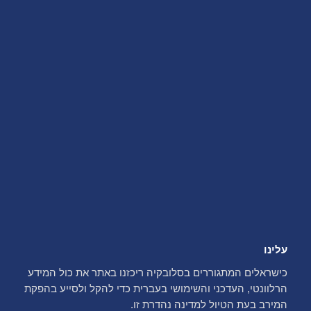
עלינו
כישראלים המתגוררים בסלובקיה ריכזנו באתר את כול המידע
הרלוונטי, העדכני והשימושי בעברית כדי להקל ולסייע בהפקת
המירב בעת הטיול למדינה נהדרת זו.