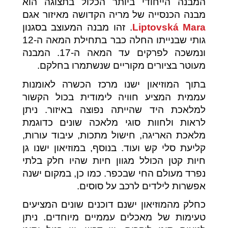
המבנה הייחודי ביותר הכלול בתצוגה הוא
מבנה הכנסייה של מריה הקדושה מאיזור אגם
Liptovská Mara
. זהו מבנה המעוצב בסגנון
גותי שבנייתו החלה כבר בתחילת המאה ה-12
ונמשכה לפרקים עד המאה ה-17. המבנה
מעוטר בציורים מקוריים שנשתמרו בחלקם.
בתוך המוזיאון ישנו מרכז הכשרה לאומנות
עממית המציע חוויה לימודית בכול הקשור
למלאכת היד שהייתה נפוצה באיזור. ניתן
לראות ולחוות סוגי מלאכה שונים כדוגמת
מלאכת האריגה, חישול מתכות, עיבוד עורות,
קליעת סלי קש ועוד. בנוסף, במוזיאון ישנו גן
חיות קטן הכולל מגוון חיות שהיו חלק בלתי
נפרד מעולם החי שבכפר. כמו כן, במקום ישנה
אפשרות לילדים לרכב על סוסים.
כחלק מהמוזיאון ישנם דוכנים שונים המציעים
טעימות של מאכלים עממיים מיוחדים. ניתן