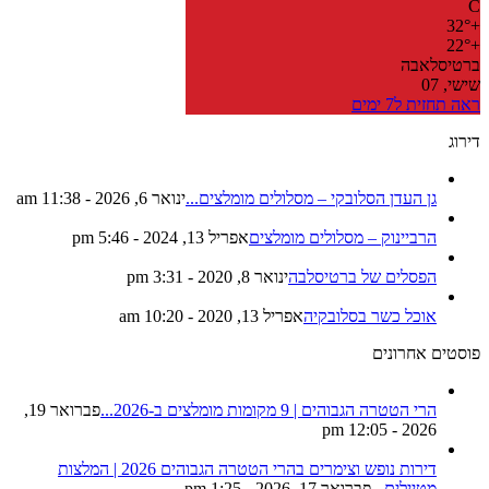
C
32°
+
22°
+
ברטיסלאבה
שישי, 07
ראה תחזית ל7 ימים
דירוג
גן העדן הסלובקי – מסלולים מומלצים...
ינואר 6, 2026 - 11:38 am
הרביינוק – מסלולים מומלצים
אפריל 13, 2024 - 5:46 pm
הפסלים של ברטיסלבה
ינואר 8, 2020 - 3:31 pm
אוכל כשר בסלובקיה
אפריל 13, 2020 - 10:20 am
פוסטים אחרונים
הרי הטטרה הגבוהים | 9 מקומות מומלצים ב-2026...
פברואר 19,
2026 - 12:05 pm
דירות נופש וצימרים בהרי הטטרה הגבוהים 2026 | המלצות
מטיילים...
פברואר 17, 2026 - 1:25 pm