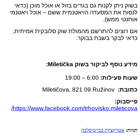
בשוק ניתן לקנות גם בגדים בזול או אוכל מוכן (כדאי
לנסות את המסעדה הויאטנמית ששם – אוכל ויאטנמי
אותנטי ממש).
אם רוצים להתרשם מהמולת שוק סלובקית אמיתית,
כדאי לבקר בשבת בבוקר.
מידע נוסף לביקור בשוק
Miletička
:
שעות פעילות:
6:00 – 19:00
כתובת:
Miletičova, 821 09 Ružinov
פייסבוק:
https://www.facebook.com/trhovisko.mileticova/
תגיות:
אטרקציות בברטיסלבה