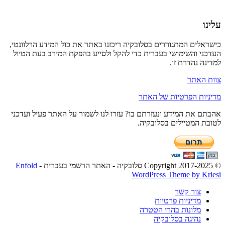
עלינו
כישראלים המתגוררים בסלובקיה ריכזנו באתר את כול המידע הרלוונטי,
העדכני והשימושי בעברית כדי להקל ולסייע בהפקת המירב בעת הטיול
למדינה נהדרת זו.
צוות האתר
מדיניות הפרטיות של האתר
אהבתם את המידע ונעזרתם בו? עזרו לנו לשמור על האתר פעיל ועדכני
לטובת המטיילים בסלובקיה.
© Copyright 2017-2025 סלובקיה - האתר הרשמי בעברית -
Enfold
WordPress Theme by Kriesi
צור קשר
מדיניות פרטיות
מלונות בהרי הטטרה
נהיגה בסלובקיה