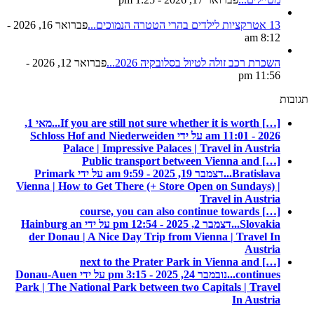
13 אטרקציות לילדים בהרי הטטרה הנמוכים...
פברואר 16, 2026 -
8:12 am
השכרת רכב זולה לטיול בסלובקיה 2026...
פברואר 12, 2026 -
11:56 pm
תגובות
[…] If you are still not sure whether it is worth...
מאי 1,
2026 - 11:01 am על ידי Schloss Hof and Niederweiden
Palace | Impressive Palaces | Travel in Austria
[…] Public transport between Vienna and
Bratislava...
דצמבר 19, 2025 - 9:59 am על ידי Primark
Vienna | How to Get There (+ Store Open on Sundays) |
Travel in Austria
[…] course, you can also continue towards
Slovakia...
דצמבר 2, 2025 - 12:54 pm על ידי Hainburg an
der Donau | A Nice Day Trip from Vienna | Travel In
Austria
[…] next to the Prater Park in Vienna and
continues...
נובמבר 24, 2025 - 3:15 pm על ידי Donau-Auen
Park | The National Park between two Capitals | Travel
In Austria