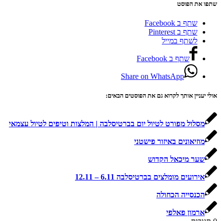
שתפו את הפוסט
שתף ב Facebook
שתף ב Pinterest
לשתף במייל
שתף ב Facebook
Share on WhatsApp
אולי יעניין אותך לקרוא גם את הפוסטים הבאים:
מסלול מפורט לטיול יום בברטיסלבה | המלצות וטיפים לטיול עצמאי
מוזיאונים באיזור פישטני
שער מיכאל הקדוש
אירועים מומלצים בברטיסלבה 6.11 – 12.11
הכנסייה הכחולה
ארמון פאלפי