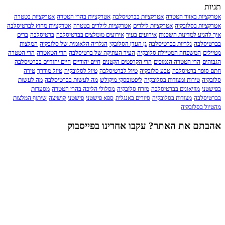
תגיות
אטרקציות באזור הטטרה
אטרקציות בברטיסלבה
אטרקציות בהרי הטטרה
אטרקציות בטטרה
אטרקציות בסלובקיה
אטרקציות לילדים
אטרקציות לילדים בטטרה
אטרקציות מחוץ לברטיסלבה
איך להגיע למדינות השכנות
אירועים בעיר
אירועים מומלצים בברטיסלבה
ברטיסלבה
ברים
בברטיסלבה
גלריות בברטיסלבה
גן העדן הסלובקי
הגלריה הלאומית של סלובקיה
המלצות
מטיילים
המשפחה המטיילת סלובקיה
העיר העתיקה של ברטיסלבה
הרי הטאטרה
הרי הטטרה
הגבוהים
הרי הטטרה הנמוכים
הרי הקרפטים הקטנים
חיים יהודיים
חיים יהודיים בברטיסלבה
חתם סופר ברטיסלבה
טבע סלובקיה
טיול לברטיסלבה
טיול לסלובקיה
טיול מודרך
טירה
סלובקיה
טירות ומצודות בסלובקיה
ליפטובסקי מיקולש
מה לעשות בברטיסלבה
מה לעשות
בפישטני
מוזיאונים בברטיסלבה
מזרח סלובקיה
מסלולי הליכה בהרי הטטרה
מסעדות
בברטיסלבה
מצודות בסלובקיה
סיורים באנגלית
ספא פישטני
פישטני
קושיצה
שיתוף המלצות
מהטיול בסלובקיה
אהבתם את האתר? עקבו אחרינו בפייסבוק