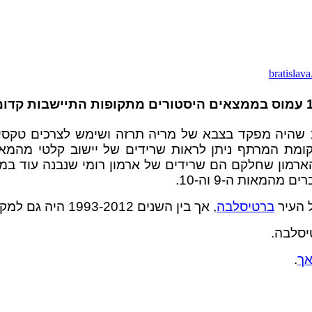
bratislava
ארמון פאלפי נבנה על ידי הרוזן לאופולד פאלפי ב-1747 שהיה מפקד בצבא של מריה
קומת המרתף ניתן לראות שרידים של יישוב קלטי מהמא
מהמאות ה-9 וה-10.
ברטיסלבה
, אך בין השנים 1993-2012 היה גם למקום מושבה של שגרירות אוסטריה.
יסלבה.
אך
.