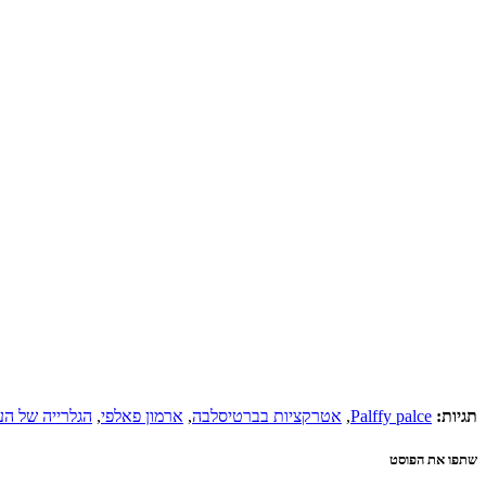
תגיות:
Palffy palce
,
אטרקציות בברטיסלבה
,
ארמון פאלפי
,
הגלרייה של הע
שתפו את הפוסט