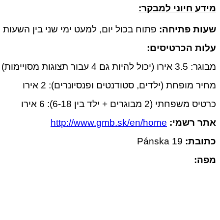
מידע חיוני למבקר:
שעות פתיחה:
פתוח בכול יום, למעט ימי שני בין השעות 11 בבוקר ל-6 בערב.
עלות הכרטיסים:
מבוגר: 3.5 אירו (יכול להיות גם 4 עבור תצוגות מסויימות)
מחיר מופחת (ילדים, סטודנטים ופנסיונרים): 2 אירו
כרטיס משפחתי (2 מבוגרים + ילד בין 6-18): 6 אירו
אתר רשמי:
http://www.gmb.sk/en/home
כתובת:
Pánska 19
מפה: