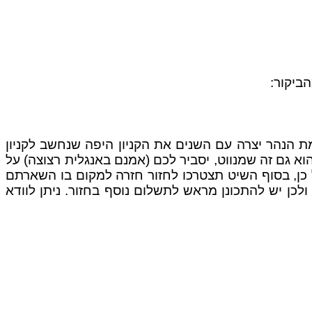
ביקור:
ת הנהר יצרה עם השנים את הקניון היפה שנחשב לקניון
א גם זה שמנווט, יסביר לכם (אמנם באנגלית רצוצה) על
שיט הוא כ-14 קילומטרים. השיט אינו מעגלי ועל כן, בסוף השיט תצטרכו לחזור חזרה למקום בו השארתם
לכן יש להתכונן מראש לתשלום נוסף בחזור. ניתן לוודא