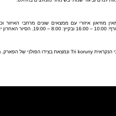
 במאה ה-14 וכיום משמש כמאין מוזיאון איזורי עם ממצאים שונים מרח
– 19:00.
הסיור האחרון י
מומלץ לטפס במעלה הפסגה הגבוהה ביותר של הרי פיניני הנקראית 