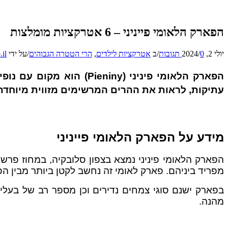
הפארק הלאומי פייניני – 6 אטרקציות מומלצות
יולי 2, 2024
0 תגובות
/
/
ב
אטרקציות לילדים
,
הרי הטטרה הגבוהים
/
על ידי
.il
הפארק הלאומי פיניני (y
עתיקות, לראות את ההרים המרשימים מזווית מיוחדת 
מידע על הפארק הלאומי פייניני
הפארק הלאומי פיניני נמצא בצפון סלובקיה, במחוז פרש
מפריד ביניהם. פארק לאומי זה נחשב לקטן ביותר מבין ה
בפארק ישנם סוגי צמחים נדירים וכן מספר רב של בעלי 
מהנה.