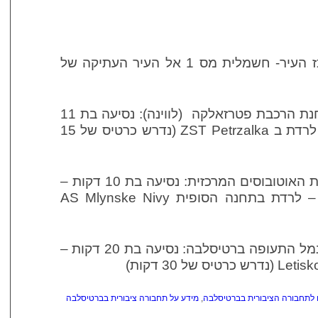
תחנת הרכבת המרכזית למרכז העיר- חשמלית מס 1 אל העיר העתיקה של
מתחנת הרכבת המרכזית לתחנת הרכבת פטרזאלקה (לווינה): נסיעה בת 11
דקות – אוטובוס מספר 93 – לרדת ב ZST Petrzalka (נדרש כרטיס של 15
תחנת הרכבת המרכזית לתחנת האוטובוסים המרכזית: נסיעה בת 10 דקות –
אוטובוס חשמלי מספר 210 – לרדת בתחנה הסופית AS Mlynske Nivy
מתחנת הרכבת המרכזית אל נמל התעופה ברטיסלבה: נסיעה בת 20 דקות –
 לתחבורה הציבורית בברטיסלבה
,
מידע על תחבורה ציבורית בברטיסלבה