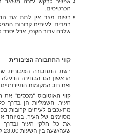
אפשר לבקש עזרה משאר הנו
הכרטיסים.
בשום מצב אין לתת את הדר
במדים. לעיתים קרובות המפק
שלכם עבור הקנס, אבל יסרב ל
קווי התחבורה הציבורית
רשת התחבורה הציבורית של 
הראשון הם הבחירה הרגילה ע
ואת רוב המקומות התיירותיים 
קווי האוטובוס "מכסים" את 
העיר. חשמליות הן בדרך כלל
מתעכבים לעיתים קרובות בפק
מסוימים של העיר, במיוחד את
את כל חלקי העיר ובדרך כ
שעה/שעה בין השעות 23:00 ל 3:00 לפנות בוקר.