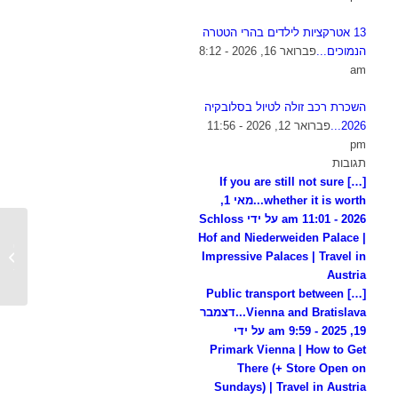
13 אטרקציות לילדים בהרי הטטרה
הנמוכים...
פברואר 16, 2026 - 8:12
am
השכרת רכב זולה לטיול בסלובקיה
2026...
פברואר 12, 2026 - 11:56
pm
תגובות
[…] If you are still not sure
whether it is worth...
מאי 1,
2026 - 11:01 am על ידי Schloss
Hof and Niederweiden Palace |
העיירה
Impressive Palaces | Travel in
סלובקי
Austria
[…] Public transport between
Vienna and Bratislava...
דצמבר
19, 2025 - 9:59 am על ידי
Primark Vienna | How to Get
There (+ Store Open on
Sundays) | Travel in Austria