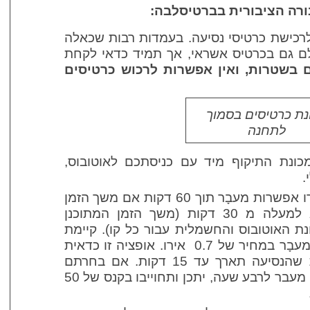
רה הציבורית בברטיסלבה:
כישת כרטיסי נסיעה. בעמדות רבות שכאלה
ם גם בכרטיס אשראי, אך תמיד כדאי לקחת
 בשטרות, ואין אפשרות לרכוש כרטיסים
נת כרטיסים בסמוך
לתחנה
ונת התיקוף מיד עם כניסתכם לאוטובוס,
.
יש אפשרות לקנות ב 1.20 אירו אפשרות מעבָר תוך 60 דקות אם משך הזמן
המתוכנן לנסיעה שלכם הוא למעלה מ 30 דקות (משך הזמן המתוכנן
האוטובוס והחשמלית עבור כל קו). קיימת
אפשרות לרכוש רק 15 דקות מעבָר במחיר של 0.7 אירו. אופציה זו כדאית
רק אם אתם יודעים בוודאות שהנסיעה תארך עד 15 דקות. אם בחרתם
באופציה זו, והנסיעה התארכה מעבר לרבע שעה, יתכן ותחוייבו בקנס של 50