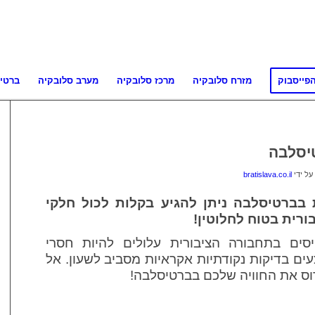
פייסבוק
מזרח סלובקיה
מרכז סלובקיה
מערב סלובקיה
ברטי
יסלבה
על ידי
bratislava.co.il
בברטיסלבה ניתן להגיע בקלות לכול חלקי
רית בטוח לחלוטין!
ים בתחבורה הציבורית עלולים להיות חסרי
עים בדיקות נקודתיות אקראיות מסביב לשעון. אל
וס את החוויה שלכם בברטיסלבה!