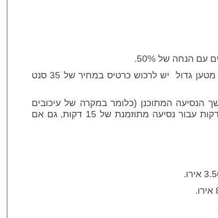
עבור חיות מחמד, אופניים או מטען גדול יש לרכוש כרטיס במחיר של 35 סנט
 הנסיעה המתוכנן (כלומר במקרה של עיכובים
בתעבורה, מספיק כרטיס 15 דקות עבור נסיעה מתוזמנת של 15 דקות, גם אם