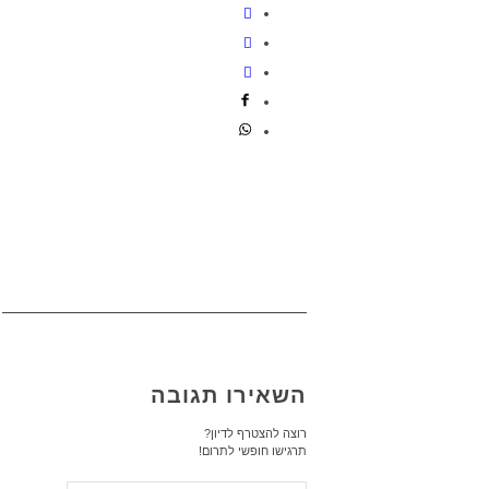
השאירו תגובה
רוצה להצטרף לדיון?
תרגישו חופשי לתרום!