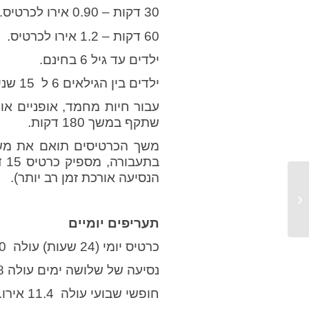
30 דקות – 0.90 אירו לכרטיס.
60 דקות – 1.2 אירו לכרטיס.
ילדים עד גיל 6 בחינם.
ילדים בין הגילאים 6 ל 15 שנים עם הנחה של 50%.
שתקף במשך 180 דקות.
משך הכרטיסים תואם את משך
הנסיעה אורכת זמן רב יותר).
כל דרכי ההגעה
מברטיסלבה לבודפשט
תעריפים יומיים
כרטיס יומי (24 שעות) עולה 3.50 אירו.
נסיעה של שלושה ימים עולה 8 אירו.
חופשי שבועי עולה 11.4 אירו.