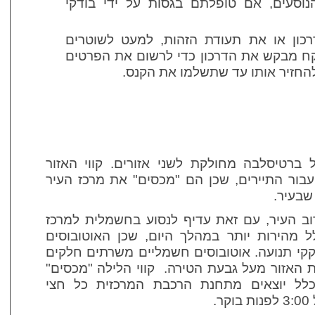
סעים, אם טופלתם בגסות על ידי בודקי
כון או את תעודת הזהות, למעט לשוטרים
ח מבקש את הדרכון כדי לרשום את הפרטים
החזיר אותו עד שתשלמו את הקנס.
ברטיסלבה מחולקת לשני אזורים. קווי האזור
בור התיירים, שכן הם "מכסים" את מרכז העיר
שבעיר.
רוב העיר, עם זאת עדיף לנסוע בחשמלית למרכז
 מהירות יותר במהלך היום, שכן האוטובוסים
קי תנועה. אוטובוסים חשמליים משרתים חלקים
 האזור מעל גבעת הטירה. קווי הלילה "מכסים"
לל יוצאים מתחנת הרכבת המרכזית כל חצי