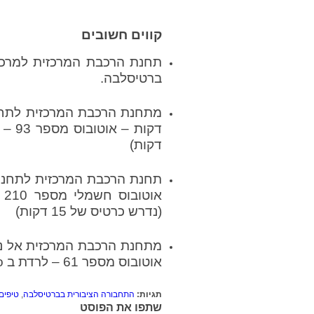
קווים חשובים
ברטיסלבה.
דקות)
(נדרש כרטיס של 15 דקות)
אוטובוס מספר 61 – לרדת ב Letisko (נדרש כרטיס של 30 דקות)
תגיות:
התחבורה הציבורית בברטיסלבה
,
טיפים
שתפו את הפוסט