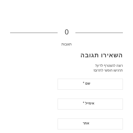
0
תגובות
השאירו תגובה
רוצה להצטרף לדיון?
תרגישו חופשי לתרום!
*
שם
*
אימייל
אתר