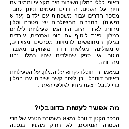
באופן כללי במלון השירות היה מקצועי ותמיד עם
חיוך על הפנים. החדרים נעימים וניתן לחבר
מספר חדרים עבור משפחות עם ילדים (עד 6
נפשות). בחדרים המשולבים יש מטבח וסלון
מרווח. לאורך היום היו המון פעילויות לילדים
במלון: פינת ליטוף עם פוני וארנבים, עובדים
במלון המחופשים לדמויות מסרטים מצויירים,
טרמפולינה, מגלשות וחדר משחקים מאובזר
היטב. אין ספק שהילדים שהיו במלון נהנו
מהחוויה.
במאמר זה תוכלו לקרוא על המלון, על הפעילויות
באיזור דונובלי וכן ליצור קשר ישירות עם המלון
כדי לקבל הצעת מחיר לגולשי האתר.
מה אפשר לעשות בדונובלי?
הכפר הקטן דונובלי נמצא בשמורת הטבע של הרי
הטטרה הנמוכים, לא רחוק מהעיר בנסקה