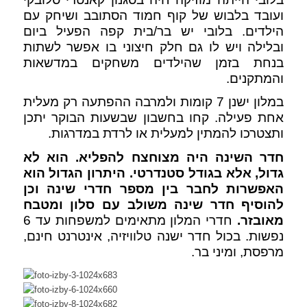
ועובד בלבוש של קוף חמוד הסתובב ושיחק עם
הילדים. בלובי יש בר/בית קפה הפעיל ביום
ובלילה ויש לו גם חלק חיצוני בו אפשר לשתות
בנחת בזמן שהילדים משחקים במדשאות
והמתקנים.
במלון ישנן 7 קומות ולמרבה ההפתעה רק מעלית
אחת פעילה. קחו בחשבון שבשעות הבוקר יתכן
ותצטרכו להמתין למעלית או לרדת במדרגות.
חדר השינה היה מצוחצח להפליא. הוא לא
גדול, אלא בגודל סטנדרטי. היתרון הגדול הוא
האפשרות לחבר בין מספר חדרי שינה וכן
להוסיף חדר שינה משולב עם סלון ומטבח
מאובזר.
חדרי המלון מתאימים למשפחות עד 6
נפשות. בכול חדר ישנה טלוויזיה, אינטרנט חינם,
מרפסת, ומיני בר.