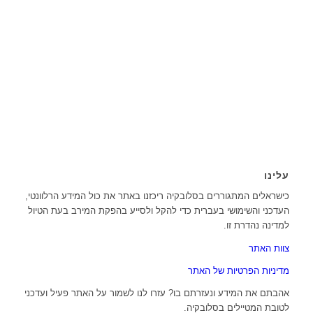
עלינו
כישראלים המתגוררים בסלובקיה ריכזנו באתר את כול המידע הרלוונטי,
העדכני והשימושי בעברית כדי להקל ולסייע בהפקת המירב בעת הטיול
למדינה נהדרת זו.
צוות האתר
מדיניות הפרטיות של האתר
אהבתם את המידע ונעזרתם בו? עזרו לנו לשמור על האתר פעיל ועדכני
לטובת המטיילים בסלובקיה.