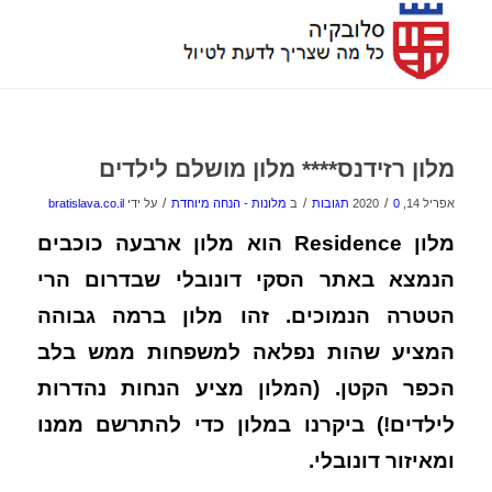
מלון רזידנס**** מלון מושלם לילדים
/
/
/
אפריל 14, 2020
0 תגובות
ב
מלונות - הנחה מיוחדת
על ידי
bratislava.co.il
מלון Residence הוא מלון ארבעה כוכבים
הנמצא באתר הסקי דונובלי שבדרום הרי
הטטרה הנמוכים. זהו מלון ברמה גבוהה
המציע שהות נפלאה למשפחות ממש בלב
הכפר הקטן. (המלון מציע הנחות נהדרות
לילדים!) ביקרנו במלון כדי להתרשם ממנו
ומאיזור דונובלי.