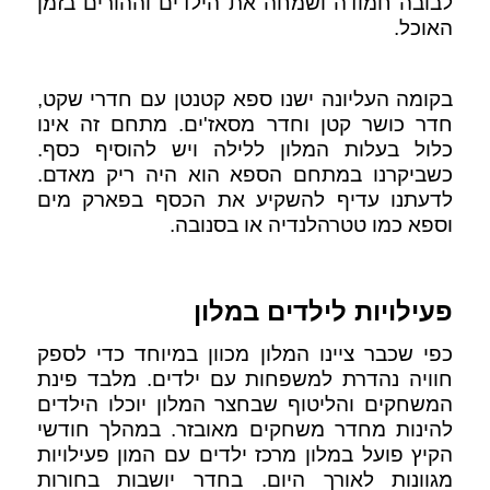
לבובה חמודה ושמחה את הילדים וההורים בזמן
האוכל.
בקומה העליונה ישנו ספא קטנטן עם חדרי שקט,
חדר כושר קטן וחדר מסאז'ים. מתחם זה אינו
כלול בעלות המלון ללילה ויש להוסיף כסף.
כשביקרנו במתחם הספא הוא היה ריק מאדם.
לדעתנו עדיף להשקיע את הכסף בפארק מים
וספא כמו טטרהלנדיה או בסנובה.
פעילויות לילדים במלון
כפי שכבר ציינו המלון מכוון במיוחד כדי לספק
חוויה נהדרת למשפחות עם ילדים. מלבד פינת
המשחקים והליטוף שבחצר המלון יוכלו הילדים
להינות מחדר משחקים מאובזר. במהלך חודשי
הקיץ פועל במלון מרכז ילדים עם המון פעילויות
מגוונות לאורך היום. בחדר יושבות בחורות