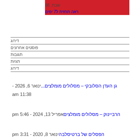
שבת, 08
ראה תחזית ל7 ימים
דירוג
פוסטים אחרונים
תגובות
תגיות
דירוג
גן העדן הסלובקי – מסלולים מומלצים...
ינואר 6, 2026 -
11:38 am
הרביינוק – מסלולים מומלצים
אפריל 13, 2024 - 5:46 pm
הפסלים של ברטיסלבה
ינואר 8, 2020 - 3:31 pm