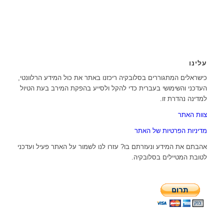
עלינו
כישראלים המתגוררים בסלובקיה ריכזנו באתר את כול המידע הרלוונטי,
העדכני והשימושי בעברית כדי להקל ולסייע בהפקת המירב בעת הטיול
למדינה נהדרת זו.
צוות האתר
מדיניות הפרטיות של האתר
אהבתם את המידע ונעזרתם בו? עזרו לנו לשמור על האתר פעיל ועדכני
לטובת המטיילים בסלובקיה.