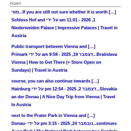
תגובות
[…] If you are still not sure whether it is worth...
מאי
1, 2026 - 11:01 am על ידי Schloss Hof and
Niederweiden Palace | Impressive Palaces | Travel in
Austria
[…] Public transport between Vienna and
Bratislava...
דצמבר 19, 2025 - 9:59 am על ידי Primark
Vienna | How to Get There (+ Store Open on
Sundays) | Travel in Austria
[…] course, you can also continue towards
Slovakia...
דצמבר 2, 2025 - 12:54 pm על ידי Hainburg
an der Donau | A Nice Day Trip from Vienna | Travel
In Austria
[…] next to the Prater Park in Vienna and
continues...
נובמבר 24, 2025 - 3:15 pm על ידי Donau-