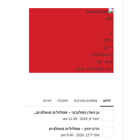
28
+
°
C
30°
+
22°
+
ברטיסלאבה
שישי, 07
ראה תחזית ל7 ימים
דירוג
פוסטים אחרונים
תגובות
תגיות
גן העדן הסלובקי – מסלולים מומלצים...
ינואר 6, 2026 - 11:38 am
הרביינוק – מסלולים מומלצים
אפריל 13, 2024 - 5:46 pm