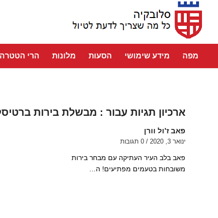
מפה
מידע שימושי
הסעות
מלונות
הרי הטטרה
ארכיון תגיות עבור :
מבשלת בירות ברטיס
פאב ז'ול וורן
ינואר 3, 2020
/
0 תגובות
פאב בלב העיר העתיקה עם מבחר בירות
משובחות בטעמים מפתיעים! ה…