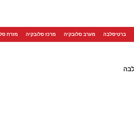
ברטיסלבה
מערב סלובקיה
מרכז סלובקיה
מזרח סלו
לבה