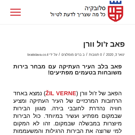
פאב ז'ול וורן
/
/
/
ינואר 3, 2020
0 תגובות
ב
ברים מומלצים
על ידי
bratislava.co.il
פאב בלב העיר העתיקה עם מבחר בירות
משובחות בטעמים מפתיעים!
הפאב של ז'ול וורן (
ŽIL VERNE
) נמצא באחד
הרחובות המרכזיים של העיר העתיקה ומציע
חוויה נהדרת לחובבי בירה. מגוון הבירות
שבמקום מפתיע ועשיר במיוחד. כול הבירות
מיוצרות במבשלה שבמקום. זהו לא המקום
למי שרוצה את הבירות הרגילות והמשעממות