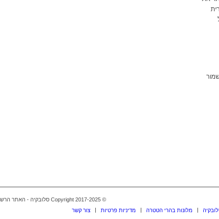
ית
שמור
© Copyright 2017-2025 סלובקיה - האתר הרשמי בעברית -
לובקיה
מלונות בהרי הטטרה
מדיניות פרטיות
צור קשר