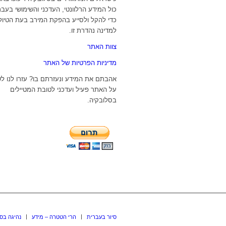
כול המידע הרלוונטי, העדכני והשימושי בעבר
כדי להקל ולסייע בהפקת המירב בעת הטיול
למדינה נהדרת זו.
צוות האתר
מדיניות הפרטיות של האתר
אהבתם את המידע ונעזרתם בו? עזרו לנו ל
על האתר פעיל ועדכני לטובת המטיילים
בסלובקיה.
סיור בעברית
הרי הטטרה – מידע
נהיגה בס