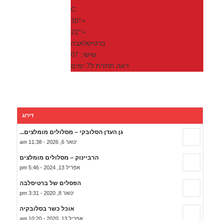
C
30°
+
22°
+
ברטיסלאבה
שישי, 07
ראה תחזית ל7 ימים
דירוג
גן העדן הסלובקי – מסלולים מומלצים...
ינואר 6, 2026 - 11:38 am
הרביינוק – מסלולים מומלצים
אפריל 13, 2024 - 5:46 pm
הפסלים של ברטיסלבה
ינואר 8, 2020 - 3:31 pm
אוכל כשר בסלובקיה
אפריל 13, 2020 - 10:20 am