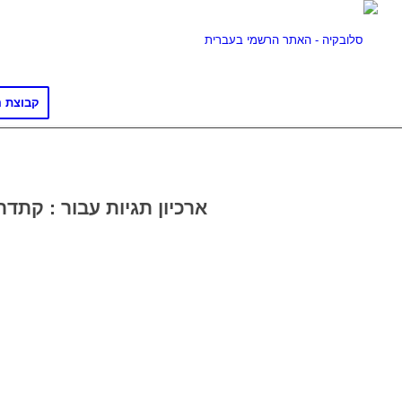
קבוצת ה
ארכיון תגיות עבור :
קתדר