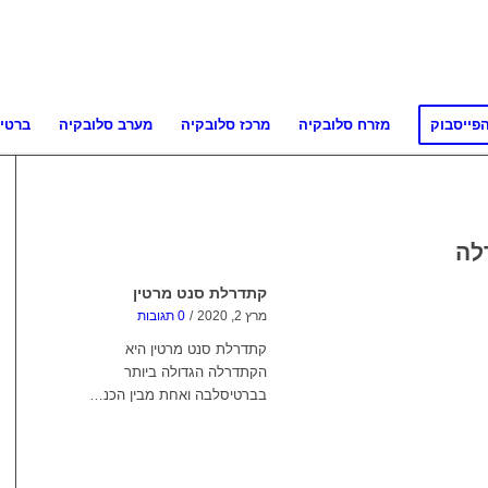
פייסבוק
מזרח סלובקיה
מרכז סלובקיה
מערב סלובקיה
ברטי
לה
קתדרלת סנט מרטין
מרץ 2, 2020
/
0 תגובות
קתדרלת סנט מרטין היא
הקתדרלה הגדולה ביותר
בברטיסלבה ואחת מבין הכנ…