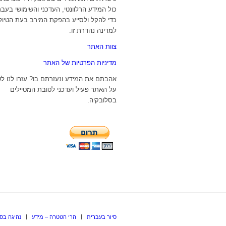
כול המידע הרלוונטי, העדכני והשימושי בעבר
כדי להקל ולסייע בהפקת המירב בעת הטיול
למדינה נהדרת זו.
צוות האתר
מדיניות הפרטיות של האתר
אהבתם את המידע ונעזרתם בו? עזרו לנו ל
על האתר פעיל ועדכני לטובת המטיילים
בסלובקיה.
סיור בעברית
הרי הטטרה – מידע
נהיגה בס