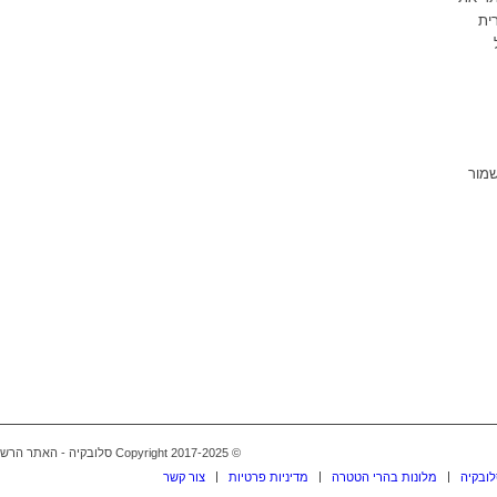
ית
שמור
© Copyright 2017-2025 סלובקיה - האתר הרשמי בעברית -
לובקיה
מלונות בהרי הטטרה
מדיניות פרטיות
צור קשר