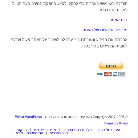
העדכני והשימושי בעברית כדי להקל ולסייע בהפקת המירב בעת הטיול
למדינה נהדרת זו.
צוות האתר
מדיניות הפרטיות של האתר
אהבתם את המידע ונעזרתם בו? עזרו לנו לשמור על האתר פעיל ועדכני
לטובת המטיילים בסלובקיה.
© Copyright 2017-2025 סלובקיה - האתר הרשמי בעברית -
Enfold WordPress
Theme by Kriesi
נהיגה בסלובקיה
מלונות בהרי הטטרה
מדיניות פרטיות
צור קשר
סיור בעברית
הרי הטטרה – מידע