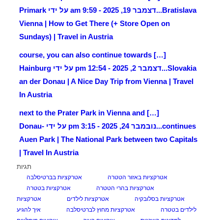
Bratislava...
דצמבר 19, 2025 - 9:59 am על ידי Primark
Vienna | How to Get There (+ Store Open on
Sundays) | Travel in Austria
[…] course, you can also continue towards
Slovakia...
דצמבר 2, 2025 - 12:54 pm על ידי Hainburg
an der Donau | A Nice Day Trip from Vienna | Travel
In Austria
[…] next to the Prater Park in Vienna and
continues...
נובמבר 24, 2025 - 3:15 pm על ידי Donau-
Auen Park | The National Park between two Capitals
| Travel In Austria
תגיות
אטרקציות באזור הטטרה
אטרקציות בברטיסלבה
אטרקציות בהרי הטטרה
אטרקציות בטטרה
אטרקציות בסלובקיה
אטרקציות לילדים
אטרקציות
לילדים בטטרה
אטרקציות מחוץ לברטיסלבה
איך להגיע