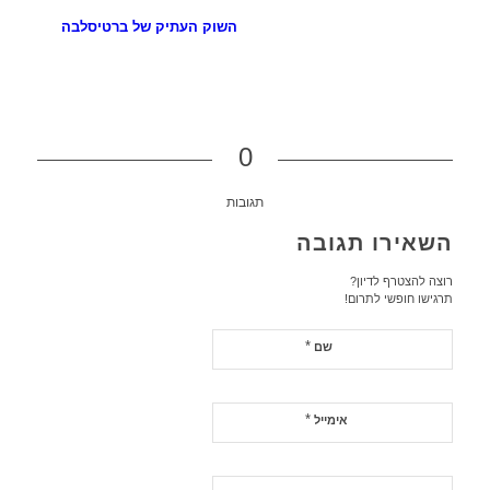
השוק העתיק של ברטיסלבה
0
תגובות
השאירו תגובה
רוצה להצטרף לדיון?
תרגישו חופשי לתרום!
*
שם
*
אימייל