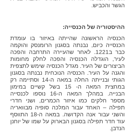
הגשר והכביש.
ההיסטוריה של הכנסייה:
הכנסיה הראשונה שהייתה באיזור בו עומדת
הכנסייה כיום, נבנתה בסגנון הרומנסק והוקמה
כבר ב1221. לאחר שהעיירה התרחבה והפכה
לעיר, הוגדלה הכנסיה והפכה לחלק מחומות
הביצורים של העיר. מגדל הכנסיה שימש לתצפית
והגנה על העיר. הכנסיה הנוכחית נבנתה בסגנון
הגותי ובנייתה החלה במאה ה-14 וסתיימה רק
במחצית המאה ה- 15 בשל קשיים במימון
הבנייה. במהלך המאה ה-16 נוספו לכנסייה
מספר חלקים כמו איזור הכמרים, ושני חדרי
תפילה – האחד עבור המלכה סופיה מבוואריה
והשני עבור אנה הקדושה. במאה ה-18 התווסף
עוד חדר תפילה בסגנון הבארוק על שמו של יוחנן
הנדבן.