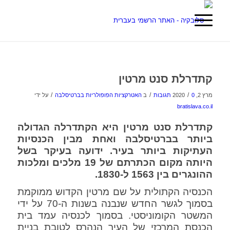
קתדרלת סנט מרטין
/
/
/
מרץ 2, 2020
0 תגובות
ב
האטרקציות הפופולריות בברטיסלבה
על ידי
bratislava.co.il
קתדרלת סנט מרטין היא הקתדרלה הגדולה
ביותר בברטיסלבה ואחת מבין הכנסיות
העתיקות ביותר בעיר. ידועה בעיקר בשל
היותה מקום הכתרתם של 19 מלכים ומלכות
ההונגרים בין 1563 ל-1830.
הכנסיה הקתולית על שם מרטין הקדוש ממוקמת
בסמוך לגשר החדש שנבנה בשנות ה-70 על ידי
המשטר הקומוניסטי. בסמוך לכנסיה עמד בית
הכנסת המרכזי של העיר הנהרס לטובת בניית