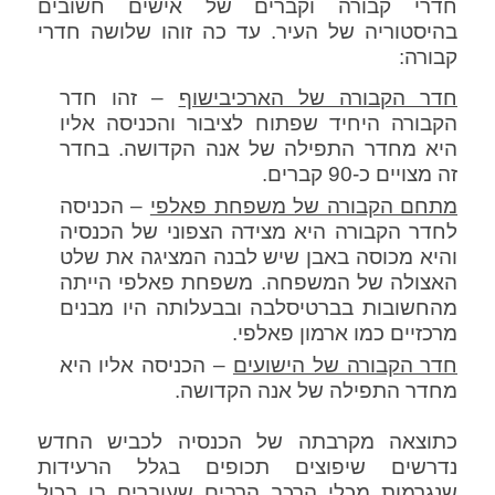
חדרי קבורה וקברים של אישים חשובים
בהיסטוריה של העיר. עד כה זוהו שלושה חדרי
קבורה:
חדר הקבורה של הארכיבישוף
– זהו חדר
הקבורה היחיד שפתוח לציבור והכניסה אליו
היא מחדר התפילה של אנה הקדושה. בחדר
זה מצויים כ-90 קברים.
מתחם הקבורה של משפחת פאלפי
– הכניסה
לחדר הקבורה היא מצידה הצפוני של הכנסיה
והיא מכוסה באבן שיש לבנה המציגה את שלט
האצולה של המשפחה. משפחת פאלפי הייתה
מהחשובות בברטיסלבה ובבעלותה היו מבנים
מרכזיים כמו ארמון פאלפי.
חדר הקבורה של הישועים
– הכניסה אליו היא
מחדר התפילה של אנה הקדושה.
כתוצאה מקרבתה של הכנסיה לכביש החדש
נדרשים שיפוצים תכופים בגלל הרעידות
שנגרמות מכלי הרכב הרבים שעוברים בו בכול