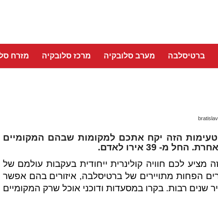
ברטיסלבה
מערב סלובקיה
מרכז סלובקיה
מזרח סלו
bratislav
הטעימות הזה יקח אתכם למקומות שבהם המקומיים
מ- 39 אירו לאדם.
ה מציע לכם חוויה קולינרית ייחודית בעקבות עולמם של
ורים הפחות מתויירים של ברטיסלבה, איזורים בהם אפשר
ר שנים רבות. בקרו במסעדות ודוכני אוכל שרק המקומיים