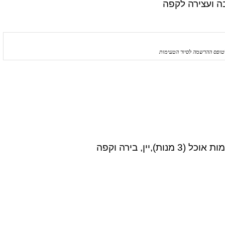
ה ועצירה לקפה
טופס ההרשמה לסיור הטעימות
יין, בירה וקפה