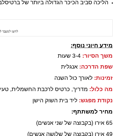
הליכה סביב הכיכר הגדולה ביותר של ברטיסלב
לחצו למעבר ל
מידע חיוני נוסף:
משך הסיור:
3-4 שעות
שפת הדרכה:
אנגלית
זמינות:
לאורך כול השנה
מה כלול:
מדריך, כרטיס לרכבת החשמלית, טעימות אוכל (3 מנות),
נקודת מפגש:
ליד בית השוק הישן
מחיר למשתתף:
65 אירו (בקבוצה של שני אנשים)
49 אירו (בקבוצה של שלושה אנשים)