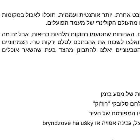
ט אחרת. יותר אותנטית ועממית. תוכלו לאכול במקומות
 מהעולם הקולינרי של מעמד הפועלים.
כם. הארוחות שתטעמו רחוקות מלהיות בריאות, אבל זה מה
אלצו לשכוח את אהבתכם לסלט ירקות טרי. הצמחוניים
הטבעוניים יאלצו להתבונן מהצד בעת שהשאר אוכלים
חם סלובקי "רוז'וק"
יו המפורסם של העיר
 או bryndzové halušky