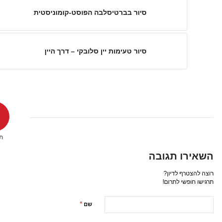
סיור בברטיסלבה הפוסט-קומוניסטית
סיור טעימות יין סלובקי – דרך היין
תג
השאירו תגובה
רוצה להצטרף לדיון?
תרגישו חופשי לתרום!
*
שם