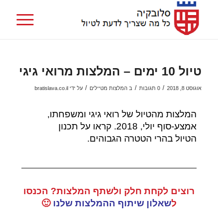
טיול 10 ימים – המלצות מרואי גיגי
/
/
/
אוגוסט 8, 2018
0 תגובות
ב
המלצות מטיילים
על ידי
bratislava.co.il
המלצות מהטיול של רואי גיגי ומשפחתו,
אמצע-סוף יולי, 2018. קראו על תכנון
הטיול
בהרי הטטרה הגבוהים.
רוצים לקחת חלק ולשתף המלצות? הכנסו
ל
שאלון שיתוף ההמלצות שלנו
🙂