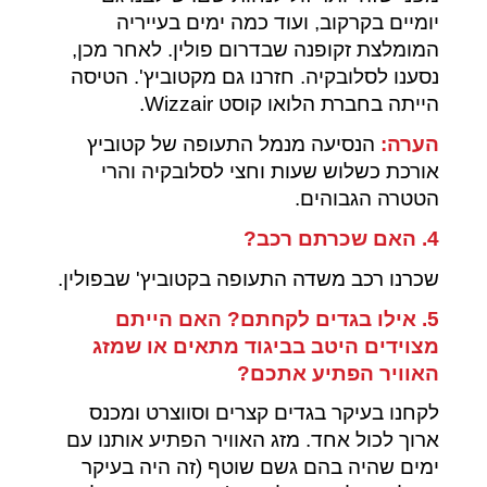
יומיים בקרקוב, ועוד כמה ימים בעייריה
המומלצת זקופנה שבדרום פולין. לאחר מכן,
נסענו לסלובקיה. חזרנו גם מקטוביץ'. הטיסה
הייתה בחברת הלואו קוסט Wizzair.
הערה:
הנסיעה מנמל התעופה של קטוביץ
אורכת כשלוש שעות וחצי לסלובקיה והרי
הטטרה הגבוהים.
4. האם שכרתם רכב?
שכרנו רכב משדה התעופה בקטוביץ' שבפולין.
5. אילו בגדים לקחתם? האם הייתם
מצוידים היטב בביגוד מתאים או שמזג
האוויר הפתיע אתכם?
לקחנו בעיקר בגדים קצרים וסווצרט ומכנס
ארוך לכול אחד. מזג האוויר הפתיע אותנו עם
ימים שהיה בהם גשם שוטף (זה היה בעיקר