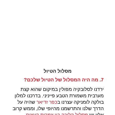
מסלול הטיול
7. מה היה המסלול של הטיול שלכם?
ירדנו לסלובקיה מפולין במיקום שהוא קצת
מערבית משמורת הטבע פייניני. בדרכנו למלון
בולקה לומניקה עצרנו ב
כפר זדיאר
שהיה על
הדרך שלנו והתרשמנו מהיופי שלו, וממש קרוב
אליו יש
מסלול הליכה בין צמרות העצים