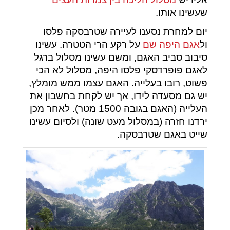
שעשינו אותו.
יום למחרת נסענו לעיירה שטרבסקה פלסו
ול
אגם היפה שם
על רקע הרי הטטרה. עשינו
סיבוב סביב האגם, ומשם עשינו מסלול ברגל
לאגם פופרדסקי פלסו היפה, מסלול לא הכי
פשוט, רובו בעלייה. האגם עצמו ממש מומלץ,
יש גם מסעדה לידו, אך יש לקחת בחשבון את
העלייה (האגם בגובה 1500 מטר). לאחר מכן
ירדנו חזרה (במסלול מעט שונה) ולסיום עשינו
שייט באגם שטרבסקה.