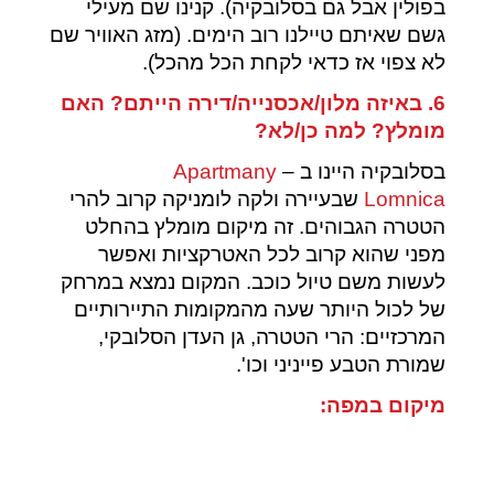
בפולין אבל גם בסלובקיה). קנינו שם מעילי
גשם שאיתם טיילנו רוב הימים. (מזג האוויר שם
לא צפוי אז כדאי לקחת הכל מהכל).
6. באיזה מלון/אכסנייה/דירה הייתם? האם
מומלץ? למה כן/לא?
בסלובקיה היינו ב –
Apartmany
Lomnica
שבעיירה ולקה לומניקה קרוב להרי
הטטרה הגבוהים. זה מיקום מומלץ בהחלט
מפני שהוא קרוב לכל האטרקציות ואפשר
לעשות משם טיול כוכב. המקום נמצא במרחק
של לכול היותר שעה מהמקומות התיירותיים
המרכזיים: הרי הטטרה, גן העדן הסלובקי,
שמורת הטבע פייניני וכו'.
מיקום במפה: