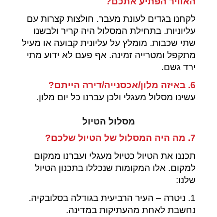
האוויר הפתיע אתכם?
לקחנו בגדים לעונת מעבר. חולצות קצרות עם
עליוניות. בתחילת המסלול היה קריר ולבשנו
שתי שכבות. מומלץ על עליונית קבועה או מעיל
מתקפל ומטרייה זמינה. אף פעם לא ידוע מתי
ירד גשם.
6. באיזה מלון/אכסנייה/דירה הייתם?
עשינו מסלול מעגלי ולכן עברנו כל יום מלון.
מסלול הטיול
7. מה היה המסלול של הטיול שלכם?
תכננו את הטיול כטיול מעגלי ועברנו ממקום
למקום. אלו המקומות שנכללו בתכנון הטיול
שלנו:
1. ניטרה – העיר הרביעית בגודלה בסלובקיה.
נחשבת לאחת מהעתיקות במדינה.