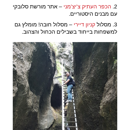
2.
הכפר העתיק צ'יצ'מני
– אתר מורשת סלובקי
עם מבנים היסטוריים.
3. מסלול
קניון דיירי
– מסלול חובה! מומלץ גם
למשפחות בייחוד בשבילים הכחול והצהוב.