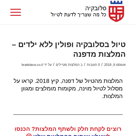
טיול בסלובקיה ופולין ללא ילדים –
המלצות מדפנה
/
/
/
אוגוסט 9, 2018
0 תגובות
ב
המלצות מטיילים
על ידי
bratislava.co.il
המלצות מהטיול של דפנה, קיץ 2018. קראו על
מסלול לטיול מוינה, מקומות מומלצים ומגוון
המלצות.
רוצים לקחת חלק ולשתף המלצות? הכנסו