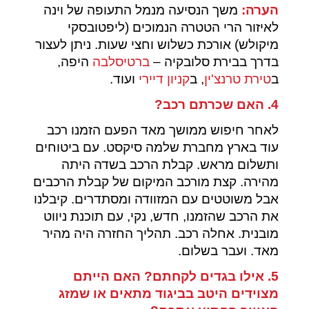
הערה:
משך הנסיעה מנמל התעופה של וינה
לאיזור הרי הטטרה הנמוכים (ליפטובסקי
מיקולש) אורכת כשלוש וחצי שעות. ניתן לעצור
בדרך בבירת סלובקיה –
ברטיסלבה
היפה,
ב
טירת טרנצ'ין
, ב
קניון דיירי
ועוד.
4. האם שכרתם רכב?
לאחר חיפוש ממושך מאד הפעם הזמנו רכב
עוד בארץ מחברת שלמה סיקסט. עם ביטוחים
ותשלום מראש. קבלת הרכב בשדה היתה
מהירה. קצת מורכב המיקום של קבלת הרכבים
אבל משוטטים עם המזוודה ומסתדרים. קיבלנו
את הרכב שהזמנו, חדש, נקי, עם תוכנת ניווט
מובנית. אחלה רכב. תהליך החזרה היה מהיר
מאד. ועבר בשלום.
5. אילו בגדים לקחתם? האם הייתם
מצוידים היטב בביגוד מתאים או שמזג