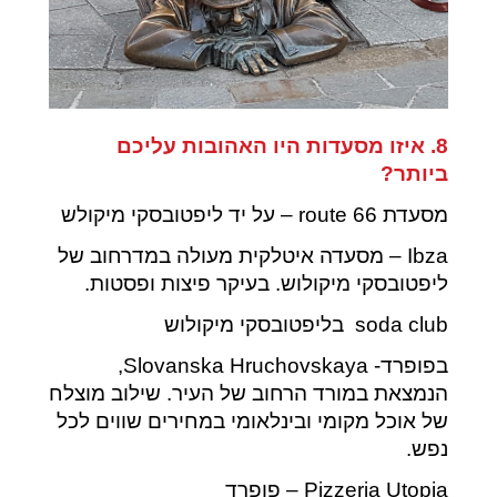
8. איזו מסעדות היו האהובות עליכם
ביותר?
מסעדת route 66 – על יד ליפטובסקי מיקולש
Ibza – מסעדה איטלקית מעולה במדרחוב של
ליפטובסקי מיקולוש. בעיקר פיצות ופסטות.
soda club בליפטובסקי מיקולוש
בפופרד- Slovanska Hruchovskaya,
הנמצאת במורד הרחוב של העיר. שילוב מוצלח
של אוכל מקומי ובינלאומי במחירים שווים לכל
נפש.
Pizzeria Utopia – פופרד