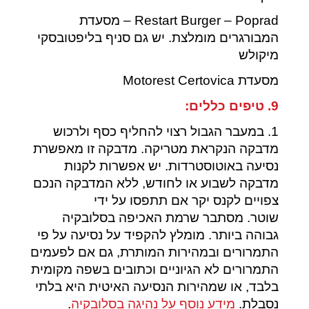
‎Restart Burger – Poprad‎‏‏ – מסעדת
המבורגרים מומלצת. יש גם סניף בליפטובסקי
מיקולש
מסעדת Motorest Certovica
9. טיפים כללים:
1. במעבר הגבול רצוי להחליף כסף ולרכוש
מדבקה הנקראת מטריקה. מדבקה זו מאפשרת
נסיעה באוטוסטרדות. יש אפשרות לקנות
מדבקה לשבוע או לחודש, ללא המדבקה הנכם
צפויים לקנס יקר אם תתפסו על ידי
שוטר. מסתבר שרמת האכיפה בסלובקיה
גבוהה ביותר. מומלץ להקפיד על נסיעה על פי
התמרורים ובמהירות המותרת, גם אם לפעמים
התמרורים לא הגיוניים וכתובים בשפה מקומית
בלבד, או שמהירות הנסיעה האיטית היא בלתי
נסבלת.
מידע נוסף על נהיגה בסלובקיה
.