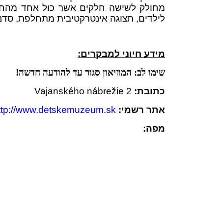
מחולק לשישה חלקים אשר כול אחד מהחלקי
לילדים, תצוגה אינטרקטיבית מתחלפת, סדנאת יצירה, מרחב משחקים 
מידע חיוני למבקרים:
שימו לב: המוזיאון סגור עד להודעה חדשה!
כתובת:
Vajanského nábrežie 2
אתר רשמי:
ttp://www.detskemuzeum.sk/
מפה: