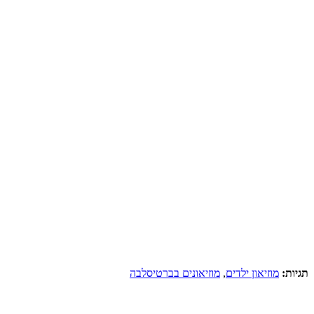
תגיות:
מוזיאון ילדים
,
מוזיאונים בברטיסלבה