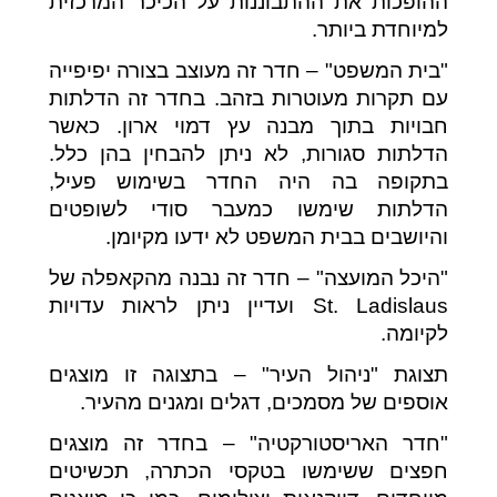
ההופכות את ההתבוננות על הכיכר המרכזית
למיוחדת ביותר.
"בית המשפט" – חדר זה מעוצב בצורה יפיפייה
עם תקרות מעוטרות בזהב. בחדר זה הדלתות
חבויות בתוך מבנה עץ דמוי ארון. כאשר
הדלתות סגורות, לא ניתן להבחין בהן כלל.
בתקופה בה היה החדר בשימוש פעיל,
הדלתות שימשו כמעבר סודי לשופטים
והיושבים בבית המשפט לא ידעו מקיומן.
"היכל המועצה" – חדר זה נבנה מהקאפלה של
St. Ladislaus ועדיין ניתן לראות עדויות
לקיומה.
תצוגת "ניהול העיר" – בתצוגה זו מוצגים
אוספים של מסמכים, דגלים ומגנים מהעיר.
"חדר האריסטורקטיה" – בחדר זה מוצגים
חפצים ששימשו בטקסי הכתרה, תכשיטים