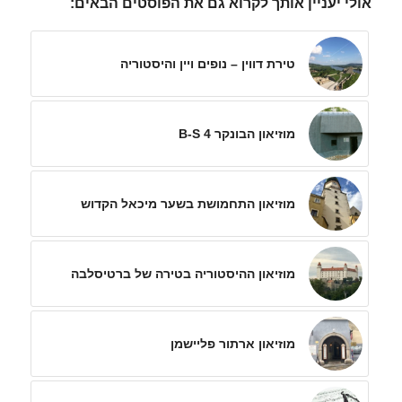
אולי יעניין אותך לקרוא גם את הפוסטים הבאים:
טירת דווין – נופים ויין והיסטוריה
מוזיאון הבונקר B-S 4
מוזיאון התחמושת בשער מיכאל הקדוש
מוזיאון ההיסטוריה בטירה של ברטיסלבה
מוזיאון ארתור פליישמן