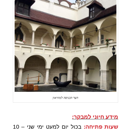
חצר הכניסה למוזיאון
מידע חיוני למבקר:
שעות פתיחה:
בכול יום למעט ימי שני – 10