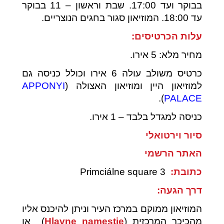
בבוקר ועד 17:00. שבת וראשון – 11 בבוקר
עד 18:00. המוזיאון סגור בחגים הנוצריים.
עלות הכרטיסים:
מחיר מלא: 5 אירו.
כרטיס משולב עולה 6 אירו וכולל כניסה גם
למוזיאון היין ומוזיאון האצולה (
APPONYI
).
PALACE
כניסה למגדל בלבד – 1 אירו.
סיור וירטואלי
האתר הרשמי
כתובת:
Primciálne square 3
דרך הגעה:
המוזיאון ממוקם במרכז העיר וניתן להיכנס אליו
מהכיכר המרכזית (
Hlavne namestie
) או