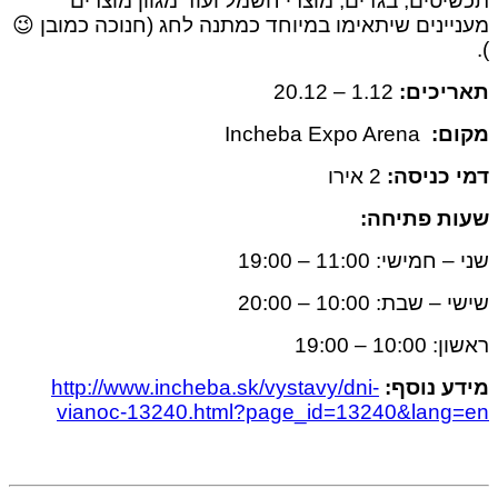
טים, בגדים, מוצרי חשמל ועוד מגוון מוצרים
ינים שיתאימו במיוחד כמתנה לחג (חנוכה כמובן 😉
כים:
1.12 – 20.12
ם:
Incheba Expo Arena
כניסה:
2 אירו
ת פתיחה:
ישי: 11:00 – 19:00
בת: 10:00 – 20:00
 – 19:00
 נוסף:
http://www.incheba.sk/vystavy/dni-
vianoc-13240.html?page_id=13240&lan