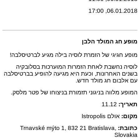
06.01.2018,
 חג המולד הלבן
 חגיגי של הזמרת לוסיה בילה מגיע לברטיסלבה!
ה נחשבת לאחת הזמרות המוערכות בסלובקיה
ם האחרונות, וכעת היא מגיעה להופיע בברטיסלבה
לבום חג מולד חדש.
ע מלווה בניגוני תזמורת בניצוחו של פטר מלסק.
ך:
11.12
ם:
אולם Istropolis
בת:
Trnavské mýto 1, 832 21 Bratislava,
Slov