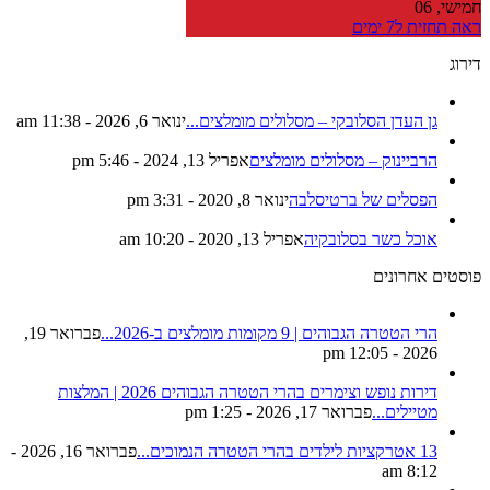
06
ית ל7 ימים
גן העדן הסלובקי – מסלולים מומלצים...
ינואר 6, 2026 - 11:38 am
הרביינוק – מסלולים מומלצים
אפריל 13, 2024 - 5:46 pm
הפסלים של ברטיסלבה
ינואר 8, 2020 - 3:31 pm
אוכל כשר בסלובקיה
אפריל 13, 2020 - 10:20 am
ם אחרונים
הרי הטטרה הגבוהים | 9 מקומות מומלצים ב-2026...
פברואר 19,
2026 - 12:05 pm
דירות נופש וצימרים בהרי הטטרה הגבוהים 2026 | המלצות
מטיילים...
פברואר 17, 2026 - 1:25 pm
13 אטרקציות לילדים בהרי הטטרה הנמוכים...
פברואר 16, 2026 -
8:12 am