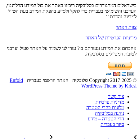
לים המתגוררים בסלובקיה ריכזנו באתר את כול המידע הרלוונטי,
י והשימושי בעברית כדי להקל ולסייע בהפקת המירב בעת הטיול
ה נהדרת זו.
האתר
ות הפרטיות של האתר
 את המידע ונעזרתם בו? עזרו לנו לשמור על האתר פעיל ועדכני
 המטיילים בסלובקיה.
Enfold
WordPress Theme by K
צור קשר
מדיניות פרטיות
מלונות בהרי הטטרה
נהיגה בסלובקיה
הרי הטטרה – מידע
סיור בעברית