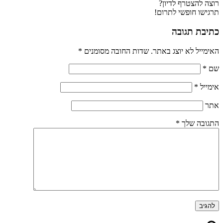
להצטרף לדיון?
ו חופשי לתרום!
ת תגובה
יל לא יוצג באתר.
שדות החובה מסומנים
*
ל
*
בה שלך
*