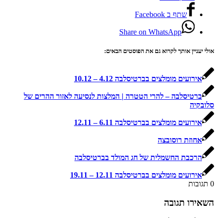
שתף ב Facebook
Share on WhatsApp
עניין אותך לקרוא גם את הפוסטים הבאים:
רועים מומלצים בברטיסלבה 4.12 – 10.12
רטיסלבה – להרי הטטרה | המלצות לנסיעה לאזור ההרים של
יה
רועים מומלצים בברטיסלבה 6.11 – 12.11
חוזת רוסובצה
רכבת החשמלית של חג המולד בברטיסלבה
רועים מומלצים בברטיסלבה 12.11 – 19.11
בות
רו תגובה