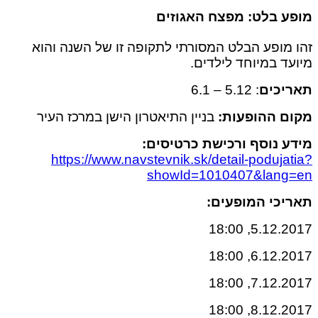
 בלט: מפצח האגוזים
מופע הבלט המסורתי לתקופה זו של השנה והוא
ד במיוחד לילדים.
יכים
: 5.12 – 6.1
 ההופעות:
בניין התיאטרון הישן במרכז העיר
 נוסף ורכישת כרטיסים:
https://www.navstevnik.sk/detail-poduja
showId=1010407&lang
כי המופעים:
5.12.2017,
6.12.2017,
7.12.2017,
8.12.2017,