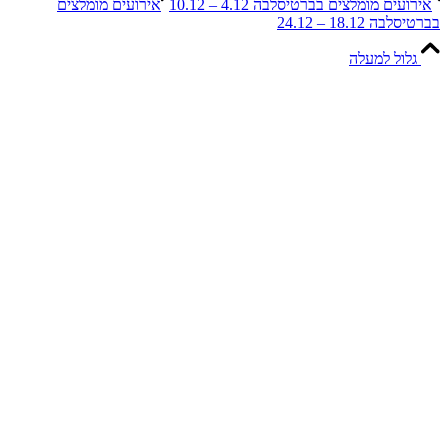
ים מומלצים בברטיסלבה 4.12 – 10.12
אירועים מומלצים
18.12 – 24.12
ול למעלה