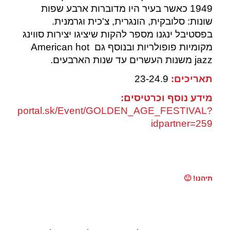
1949 כאשר בעיר היו מדוברות ארבע שפות
שונות: סלובקית, הונגרית, צ'כית וגרמנית.
בפסטיבל ינגנו מספר להקות שיציגו יצירות סווינג
מקומיות פופולריות ובנוסף גם American hot
jazz משנות העשרים עד שנות הארבעים.
תאריכים:
23-24.9
מידע נוסף וכרטיסים:
.ticketportal.sk/Event/GOLDEN_AGE_FESTIVAL?
idpartner=259
תיהנו! 🙂