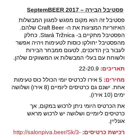
פסטיבל הבירה –
SeptemBEER 2017
פסטיבל זה הוא מקום מפגש למגוון המבשלות
האיזוריות המציגות את ה- Craft Beer שלהם.
הפסטיבל מתקיים ב- Stará Tržnica. כחלק
מהפסטיבל יחולקו כוסות לטעימות ויהיה אפשר
לעבור בין הדוכנים, לטעום ממבחר הבירות
ולשוחח עם בעלי המבשלות או המשווקים שלהן.
תאריכים:
22-20.9
מחירים:
5 אירו לכרטיס יומי הכולל כוס טעימות
אחת. ישנם גם כרטיסים ליומיים (8 אירו) ושלושה
ימים (10 אירו).
את הכרטיס היומי ניתן לרכוש במקום, אך
כרטיסים ליומיים ושלושה יש לרכוש מראש
אונליין.
רכישת כרטיסים:
http://salonpiva.beer/Sk/3-