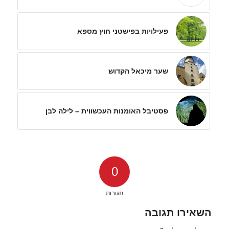
פעילויות בפישטני חוץ מספא
שער מיכאל הקדוש
פסטיבל האומנות העכשווית – לילה לבן
0
תגובות
השאירו תגובה