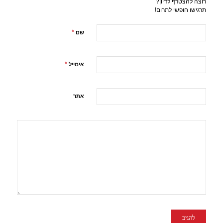
רוצה להצטרף לדיון?
תרגישו חופשי לתרום!
*
שם
*
אימייל
אתר