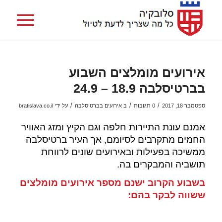
אירועים מומלצים השבוע
בברטיסלבה 18.9 – 24.9
/
/
/
ספטמבר 18, 2017
0 תגובות
ב
אירועים בברטיסלבה
על ידי
bratislava.co.il
אמנם עונת התיירות חלפה וגם הקיץ ומזג האוויר
החמים מתקרבים לסיומם, אך העיר ברטיסלבה
ממשיכה בפעילות ובאירועים שונים לרווחת
תושביה והמבקרים בה.
בשבוע הקרוב ישנם מספר אירועים מומלצים
ששווה לבקר בהם
: