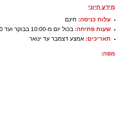
מידע חיוני
עלות כניסה:
חינם
שעות פתיחה:
בכול יום מ-10:00 בבוקר ועד 22:00 (במידה ומזג האוויר מאפשר זאת)
תאריכים:
אמצע דצמבר עד ינואר
מפה: