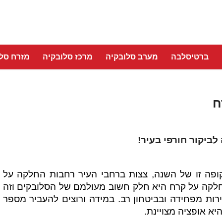
ברטיסלבה
מערב סלובקיה
מרכז סלובקיה
מזרח סלו
ח
יקור חורפי בעיר!
ופה זו של השנה, צצות ברחבי העיר רחבות החלקה על
חלקה על קרח היא חלק חשוב מעולמם של הסלובקים וזה
רות מפחידה ובביטחון רב. במידה ורוצים להעביר מספר
א אופציה מצויינת.