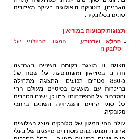
האבנים), בוטניקה וזיאולוגיה בעיקר מאיזורים
שונים בסלובקיה.
תצוגות קבועות במוזיאון
הפלא שבטבע –
המגוון הביולוגי של
סלובקיה
תצוגה זו מוצגת בקומה השנייה בארבעה
חדרים במוזיאון ומשתרטעת על שטח של
כ-880 מטרים רבועים. התצוגה מתחילה
בהיכרות עם מושגים בסיסיים מעולם החי
והסברים על התפתחותו. כמו כן, ישנם הסברים
על סוגי החיים והצמחייה השונים ברחבי
סלובקיה.
עולם החי המגוון של סלובקיה מוצג בשלושים
ארונות תצוגה בהם מסודרים מייצגים של בעלי
חיים שונים המצויים באיזור – החל מחרקים