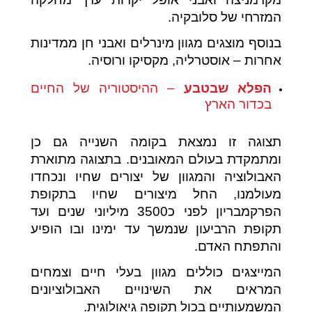
המזרחי של סלובקיה.
בנוסף מוצגים מגוון מינרלים ואבני חן ממדינות
אחרות – אוסטרליה, מקסיקו ורוסיה.
הפלא שבטבע
– ההיסטוריה של החיים
בכדור הארץ
תצוגה זו נמצאת בקומה השנייה גם כן
ומתמקדת בעולם המאובנים. בתצוגה מתוארת
האבולוציה והמגוון של יצורים שחיו ונכחדו
מעולמנו, החל מיצורים שחיו בתקופת
הפרקמבריון לפני כ3500 מיליוני שנים ועד
תקופת הרביעון שנמשך עד ימינו ובו הופיע
והתפתח האדם.
המייצגים כוללים מגוון בעלי חיים וצמחים
המראים את השינויים האבולוציונים
המשמעותיים בכול תקופה גיאולוגית.