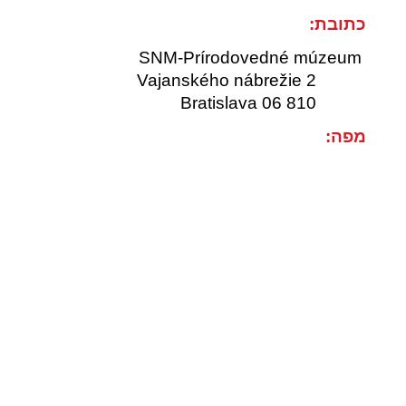
כתובת:
SNM-Prírodovedné múzeum
Vajanského nábrežie 2
810 06 Bratislava
מפה
: