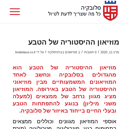
מוזיאון ההיסטוריה של הטבע
/
/
/
מרץ 11, 2020
0 תגובות
ב
מוזיאונים בברטיסלבה
על ידי
bratislava.co.il
מוזיאון ההיסטוריה של הטבע הוא
מהגדולים בסלובקיה ונחשב לאחד
המוזיאונים המשמעותיים מבין מוזיאוני
ההיסטוריה של הטבע באירופה. המוזיאון
מציג מגוון נרחב של ממצאים (למעלה
משני מיליון) בנוגע להתפתחות הטבע
ובעלי החיים בייחוד באיזור של סלובקיה.
אוספי המוזיאון מגוונים וכוללים ממצאים
בתחומים כגון: מינרולוגיה, פטרולוגיה (תורת