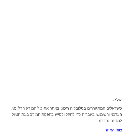
עלינו
כישראלים המתגוררים בסלובקיה ריכזנו באתר את כול המידע הרלוונטי,
העדכני והשימושי בעברית כדי להקל ולסייע בהפקת המירב בעת הטיול
למדינה נהדרת זו.
צוות האתר