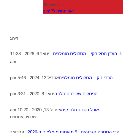
חמישי, 06
ראה תחזית ל7 ימים
דירוג
גן העדן הסלובקי – מסלולים מומלצים...
ינואר 6, 2026 - 11:38
am
הרביינוק – מסלולים מומלצים
אפריל 13, 2024 - 5:46 pm
הפסלים של ברטיסלבה
ינואר 8, 2020 - 3:31 pm
אוכל כשר בסלובקיה
אפריל 13, 2020 - 10:20 am
פוסטים אחרונים
הרי הטטרה הגבוהים | 9 מקומות מומלצים ב-2026...
פברואר