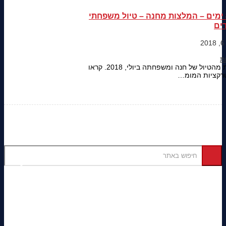
טיול 8 ימים – המלצות מחנה – טיול משפחתי
ים
המלצות מהטיול של חנה ומשפחתה ביולי, 2018. קראו
רקציות המומ…