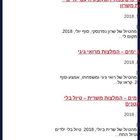
ת משרון
המלצות מהטיול של שרון נפדנסקי, סוף יולי, 2018.
ל מקום לי…
מהטיול של רואי גיגי ומשפחתו, אמצע-סוף
טיול 9 ימים – המלצות משרית – טיול בלי
קטנים
המלצות מהטיול של שרית ביולי, 2018. טיול בלי ילדים
 הטיול התח…