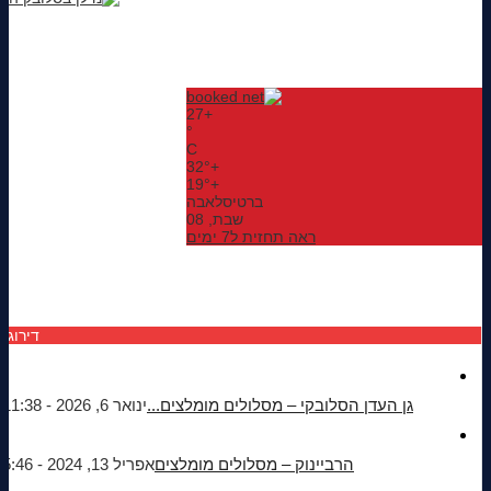
27
+
°
C
32°
+
19°
+
ברטיסלאבה
שבת, 08
ראה תחזית ל7 ימים
דירוג
גן העדן הסלובקי – מסלולים מומלצים...
ינואר 6, 2026 - 11:38 am
הרביינוק – מסלולים מומלצים
אפריל 13, 2024 - 5:46 pm