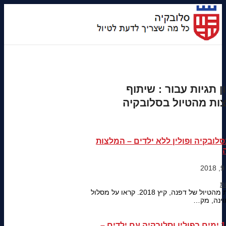
ן תגיות עבור :
שיתוף
ות מהטיול בסלובקיה
סלובקיה ופולין ללא ילדים – המלצות
המלצות מהטיול של דפנה, קיץ 2018. קראו על מסלול
וינה, מק…
טיול 14 ימים בפולין וסלובקיה עם ילדים –