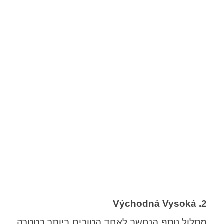
2. Východná Vysoká
מסלול נוסף הנחשב לאחד הטובים ביותר בטטרה