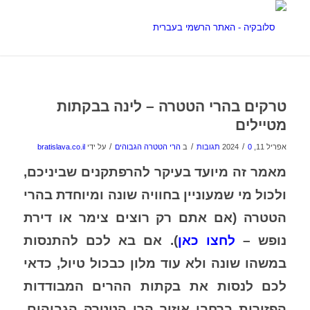
טרקים בהרי הטטרה – לינה בבקתות
מטיילים
/
/
/
אפריל 11, 2024
0 תגובות
ב
הרי הטטרה הגבוהים
על ידי
bratislava.co.il
מאמר זה מיועד בעיקר להרפתקנים שביניכם,
ולכול מי שמעוניין בחוויה שונה ומיוחדת בהרי
הטטרה (אם אתם רק רוצים צימר או דירת
נופש –
לחצו כאן
). אם בא לכם להתנסות
במשהו שונה ולא עוד מלון כבכול טיול, כדאי
לכם לנסות את בקתות ההרים המבודדות
הפזורות ברחבי איזור הרי הטטרה הגבוהים.