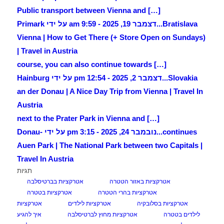
[…] Public transport between Vienna and
Bratislava...
דצמבר 19, 2025 - 9:59 am על ידי Primark
Vienna | How to Get There (+ Store Open on Sundays)
| Travel in Austria
[…] course, you can also continue towards
Slovakia...
דצמבר 2, 2025 - 12:54 pm על ידי Hainburg
an der Donau | A Nice Day Trip from Vienna | Travel In
Austria
[…] next to the Prater Park in Vienna and
continues...
נובמבר 24, 2025 - 3:15 pm על ידי Donau-
Auen Park | The National Park between two Capitals |
Travel In Austria
תגיות
אטרקציות באזור הטטרה
אטרקציות בברטיסלבה
אטרקציות בהרי הטטרה
אטרקציות בטטרה
אטרקציות בסלובקיה
אטרקציות לילדים
אטרקציות
לילדים בטטרה
אטרקציות מחוץ לברטיסלבה
איך להגיע