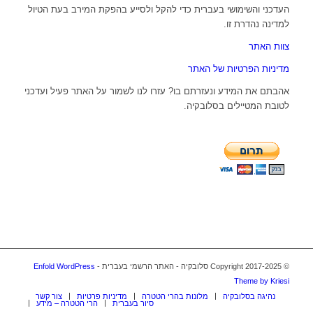
העדכני והשימושי בעברית כדי להקל ולסייע בהפקת המירב בעת הטיול
למדינה נהדרת זו.
צוות האתר
מדיניות הפרטיות של האתר
אהבתם את המידע ונעזרתם בו? עזרו לנו לשמור על האתר פעיל ועדכני
לטובת המטיילים בסלובקיה.
© Copyright 2017-2025 סלובקיה - האתר הרשמי בעברית -
Enfold WordPress
Theme by Kriesi
נהיגה בסלובקיה
מלונות בהרי הטטרה
מדיניות פרטיות
צור קשר
סיור בעברית
הרי הטטרה – מידע