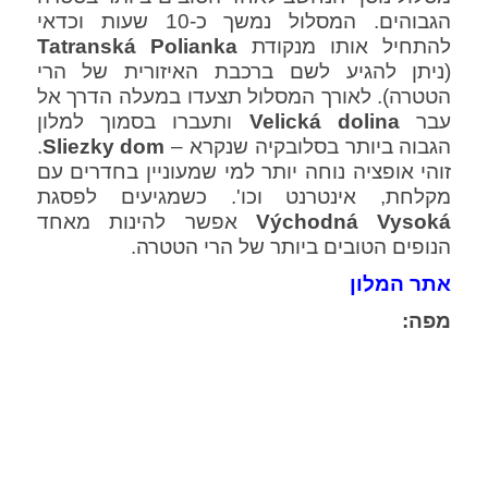
הגבוהים. המסלול נמשך כ-10 שעות וכדאי
להתחיל אותו מנקודת
Tatranská Polianka
(ניתן להגיע לשם ברכבת האיזורית של הרי
הטטרה). לאורך המסלול תצעדו במעלה הדרך אל
עבר
dolina
Velická
ותעברו בסמוך למלון
הגבוה ביותר בסלובקיה שנקרא –
Sliezky dom
.
זוהי אופציה נוחה יותר למי שמעוניין בחדרים עם
מקלחת, אינטרנט וכו'. כשמגיעים לפסגת
Východná Vysoká
אפשר להינות מאחד
הנופים הטובים ביותר של הרי הטטרה.
אתר המלון
מפה: