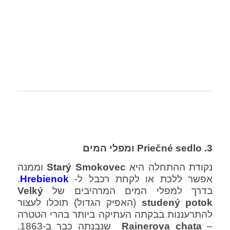
3. Priečné sedlo
ומפלי המים
נקודת ההתחלה היא
Starý Smokovec
וממנה
אפשר ללכת או לקחת רכבל ל-
Hrebienok
.
בדרך למפלי המים המרהיבים של
Velký
studený potok
(האפיק הגדול) תוכלו לעצור
להתרעננות בבקתה העתיקה ביותר בהרי הטטרה
–
chata
Rainerova
שנבנתה כבר ב-1863.