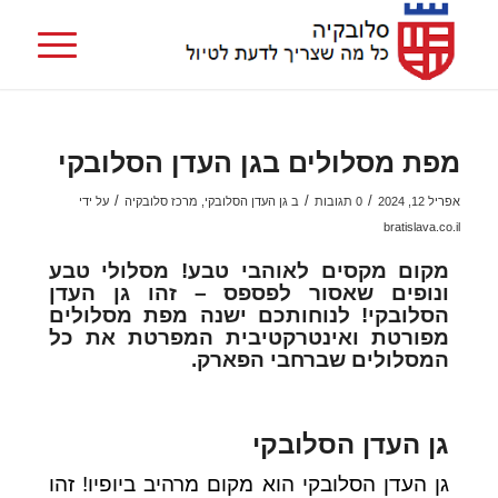
מפת מסלולים בגן העדן הסלובקי
/
/
/
אפריל 12, 2024
0 תגובות
ב
גן העדן הסלובקי
,
מרכז סלובקיה
על ידי
bratislava.co.il
מקום מקסים לאוהבי טבע! מסלולי טבע
ונופים שאסור לפספס – זהו גן העדן
הסלובקי! לנוחותכם ישנה מפת מסלולים
מפורטת ואינטרקטיבית המפרטת את כל
המסלולים שברחבי הפארק.
גן העדן הסלובקי
גן העדן הסלובקי הוא מקום מרהיב ביופיו! זהו