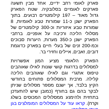
פארק לאומי רחב ידיים, אחד מבין תשעה
פארקים לאומיים בסלובקיה. שטח הפארק
גדול מאוד – 197 קילומטרים רבועים. בתוך
הפארק ישנן כ-11 שמורות טבע לאומיות, 8
שמורות טבע איזוריות וכ-300 קילומטרים של
מסלולי הליכה ורכיבה על אופניים. ברחבי
הפארק ישנן כ-350 מערות, היערות סבוכים
וכמ-200 זנים של בעלי חיים בפארק כדוגמת
דובים, זאבים, איילים וחזירי בר.
הפארק הלאומי מציע המון אפשרויות
למסלולים בדרגות קושי שונות לאילו שאוהבים
טיפוס אתגרי וגם לאילו שאוהבים הליכה
קלילה. מרבית המסלולים פתוחים בחודשי
הקיץ בלבד, אך ישנם מספר מסלולים שניתן
לבקר בהם גם בחורף (כמובן שיש להתעדכן
בתחזית ולהימנע ממסלולים המכוסים בשלג
וקרח).
קראו עוד על המסלולים המומלצים בגן