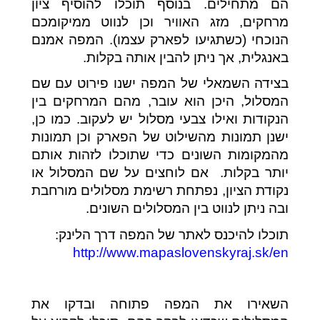
הם מתחילים. בנוסף תוכלו להוסיף ציון
מרחקים, מזג האוויר וכן לנווט ממיקומכם
הנוכחי (כשתגיעו לפארק עצמו). המפה אמנם
באנגלית, אך ניתן להבין אותה בקלות.
בצידה השמאלי של המפה ישנו פירוט עם שם
המסלול, היכן הוא עובר, מהם המרחקים בין
הנקודות ואילו צבעי מסלול יש לעקוב. כמו כן,
ישנן תמונות מהשילוט של הפארק וכן תמונות
מהמקומות השונים כדי שתוכלו לזהות אותם
יותר בקלות.
אם לוחצים על שם המסלול או
נקודת הציון, נפתחת רשימת מסלולים מורחבת
ובה ניתן לנווט בין המסלולים השונים.
תוכלו להיכנס לאתר של המפה דרך הלינק:
http://www.mapaslovenskyraj.sk/en
השאירו את המפה פתוחה ובדקו את