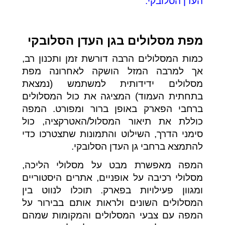
העדן הסלובקי.
מפת מסלולים בגן העדן הסלובקי
כמות המסלולים הרבה דורשת זמן ותכנון רב,
אך למרבה המזל הושקה לאחרונה מפת
מסלולים ידידותית למשתמש (נמצאת
בתחתית העמוד) המציגה את כול המסלולים
ברחבי הפארק באופן ברור ומפורט. המפה
כוללת את תיאור המסלול/האטרקציה, כול
סימני הדרך, השילוט והתמונות שתצטרכו כדי
להתמצא ברחבי גן העדן הסלובקי.
המפה מאפשרת מבט על מסלולי הליכה,
מסלולי רכיבה על אופניים, אתרים היסטוריים
ומגוון פעילויות בפארק.
תוכלו לנווט בין
המסלולים השונים ולראות אותם בבירור על
המפה עם צבעי המסלולים והמקומות שמהם